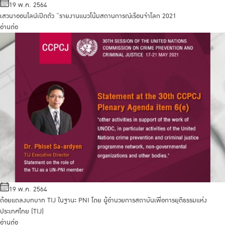
19 พ.ค. 2564
เสวนาออนไลน์เปิดตัว “รายงานแนวโน้มสถานการณ์เรือนจำโลก 2021
อ่านต่อ
19 พ.ค. 2564
ถ้อยแถลงบทบาท TIJ ในฐานะ PNI โดย ผู้อำนวยการสถาบันเพื่อการยุติธรรมแห่ง
ประเทศไทย (TIJ)
อ่านต่อ