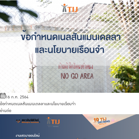
16 ก.ค. 2564
ข้อกำหนดเนลสันแมนเดลลาและนโยบายเรือนจำ
อ่านต่อ