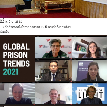
14 มิ.ย. 2564
TIJ จัดกิจกรรมในโอกาสครบรอบ 10 ปี การก่อตั้งสถาบันฯ
อ่านต่อ