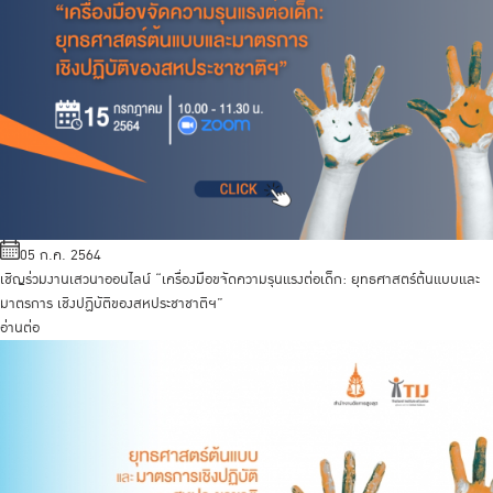
05 ก.ค. 2564
เชิญร่วมงานเสวนาออนไลน์ “เครื่องมือขจัดความรุนแรงต่อเด็ก: ยุทธศาสตร์ต้นแบบและ
มาตรการ เชิงปฏิบัติของสหประชาชาติฯ”
อ่านต่อ