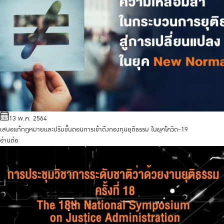
13 พ.ค. 2564
เสนอแก้กฎหมายและปรับขั้นตอนการเข้าถึงกองทุนยุติธรรม ในยุคโควิด-19
อ่านต่อ