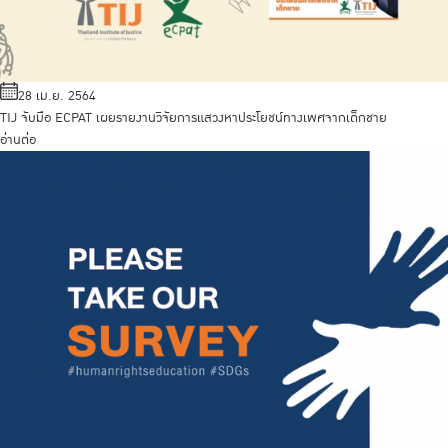
28 เม.ย. 2564
TIJ จับมือ ECPAT เผยรายงานวิจัยการแสวงหาประโยชน์ทางเพศจากเด็กชาย
อ่านต่อ