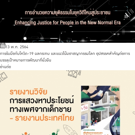
13 พ.ค. 2564
การรับมือกับโควิด-19 ผลกระทบ และแนวโน้มอาชญากรรมโลก อุปสรรคสำคัญต่อการ
บรรลุเป้าหมายการพัฒนาที่ยั่งยืน
อ่านต่อ