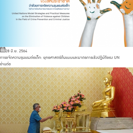
28 มิ.ย. 2564
การขจัดความรุนแรงต่อเด็ก: ยุทธศาสตร์ต้นแบบและมาตรการเชิงปฏิบัติของ UN
อ่านต่อ