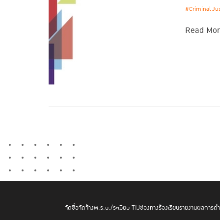
#Criminal Ju
Read Mo
จัดซื้อจัดจ้าง
พ.ร.บ./ระเบียบ TIJ
ช่องทางร้องเรียน
รายงานผลการดำเ