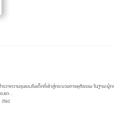
ำรวจความรุนแรงในเด็กที่เข้าสู่กระบวนการยุติธรรม ในฐานะผู้
องเด...
. 2562