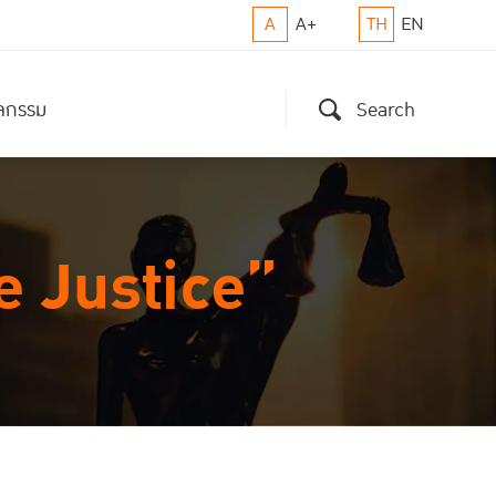
A
A+
TH
EN
ิจกรรม
Search
e Justice”