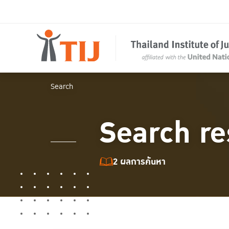
Search
Search re
2 ผลการค้นหา