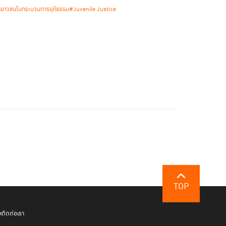
เยาวชนในกระบวนการยุติธรรม
#Juvenile Justice
TOP
ฯ
ติดต่อเรา