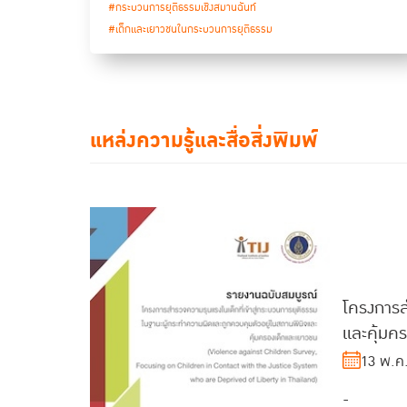
#กระบวนการยุติธรรมเชิงสมานฉันท์
#เด็กและเยาวชนในกระบวนการยุติธรรม
แหล่งความรู้และสื่อสิ่งพิมพ์
โครงการส
และคุ้มคร
13 พ.ค
-