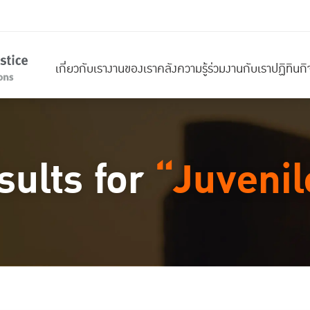
เกี่ยวกับเรา
งานของเรา
คลังความรู้
ร่วมงานกับเรา
ปฏิทินก
sults for
“Juvenil