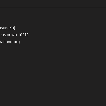
์การมหาชน)
ี่ กรุงเทพฯ 10210
hailand.org