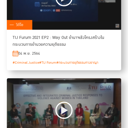
วิดีโอ
TIJ Furum 2021 EP2 : Way Out อำนาจเชิงโครงสร้างใน
กระบวนการอำนวยความยุติธรรม
04 พ.ย. 2564
#Criminal Justice
#TIJ Forum
#กระบวนการยุติธรรมทางอาญา