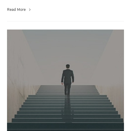
เที...
Read More