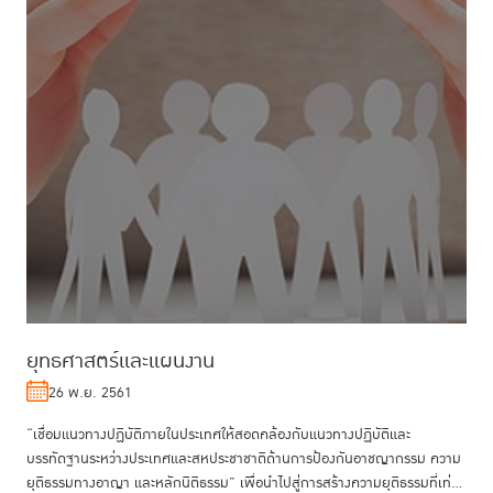
ยุทธศาสตร์และแผนงาน
26 พ.ย. 2561
“เชื่อมแนวทางปฏิบัติภายในประเทศให้สอดคล้องกับแนวทางปฏิบัติและ
บรรทัดฐานระหว่างประเทศและสหประชาชาติด้านการป้องกันอาชญากรรม ความ
ยุติธรรมทางอาญา และหลักนิติธรรม” เพื่อนำไปสู่การสร้างความยุติธรรมที่เท่า