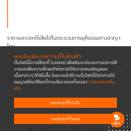
ราคาและเวลาที่เสียไปในกระบวนการยุติธรรมทางอาญา
ไทย
26 มี.ค. 2568
ยอมรับนโยบายความเป็นส่วนตัว
เว็บไซต์นี้มีการใช้คุกกี้ (cookie) เพื่อพัฒนาประสบการณ์การใช้
บทสรุปรายงานวิจัยเพื่อการพัฒนาฐานข้อมูลและตัวชี้วัดด้านระยะเวลาและค่าใช้
งานและเพิ่มความพึงพอใจต่อการได้รับการเสนอข้อมูลและ
จ่ายที่เกิดขึ้นในกระบวนการยุติธรรมทางอาญาของคนไทยเพื่อสะท้อน
เนื้อหาต่างๆ ให้ดียิ่งขึ้น โดยการเข้าใช้งานเว็บไซต์นี้ถือว่าท่านได้
สภาวการณ์ปัจจุบันและจุดประกายการพัฒนาในอนาคต ผู้จัดหวังว่าหนังสือเล่...
อนุญาตให้เราใช้คุกกี้ตามนโยบายคุกกี้ของเรา
รายละเอียดเพิ่ม
#กระบวนการยุติธรรมทางอาญา
เติม
Read More
ยอมรับคุกกี้ที่จำเป็น
ยอมรับคุกกี้ทั้งหมด