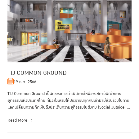
TIJ COMMON GROUND
19 ธ.ค. 2566
TIJ Common Ground เป็นกรอบการดำเนินการใหม่ของสถาบันเพื่อการ
ยุติธรรมแห่งประเทศไทย ที่มุ่งส่งเสริมให้ประชาชนทุกคนเข้ามามีส่วนร่วมในการ
แลกเปลื่ยนความคิดเห็นถึงประเด็นความยุติธรรมในสังคม (Social Jutsice) ...
Read More