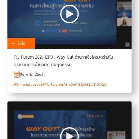
วิดีโอ
TIJ Furum 2021 EP3 : Way Out อำนาจเชิงโครงสร้างใน
กระบวนการอำนวยความยุติธรรม
04 พ.ย. 2564
#Criminal Justice
#TIJ Forum
#กระบวนการยุติธรรมทางอาญา