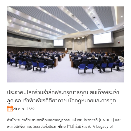
ประชาคมโลกร่วมรำลึกพระกรุณาธิคุณ สมเด็จพระเจ้า
ลูกเธอ เจ้าฟ้าพัชรกิติยาภาฯ นักกฎหมายและการทูต
20 ก.ค. 2569
สำนักงานว่าด้วยยาเสพติดและอาชญากรรมแห่งสหประชาชาติ (UNODC) และ
สถาบันเพื่อการยุติธรรมแห่งประเทศไทย (TIJ) ร่วมจัดงาน A Legacy of