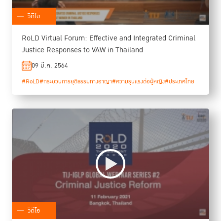
วิดีโอ
RoLD Virtual Forum: Effective and Integrated Criminal
Justice Responses to VAW in Thailand
09 มี.ค. 2564
#RoLD
#กระบวนการยุติธรรมทางอาญา
#ความรุนแรงต่อผู้หญิง
#ประเทศไทย
วิดีโอ