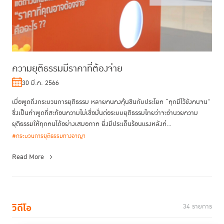
ความยุติธรรมมีราคาที่ต้องจ่าย
30 มี.ค. 2566
เมื่อพูดถึงกระบวนการยุติธรรม หลายคนคงคุ้นชินกับประโยค “คุกมีไว้ขังคนจน”
ซึ่งเป็นคำพูดที่สะท้อนความไม่เชื่อมั่นต่อระบบยุติธรรมไทยว่าจะอำนวยความ
ยุติธรรมให้ทุกคนได้อย่างเสมอภาค ยิ่งมีประเด็นร้อนแรงหลังค่...
#กระบวนการยุติธรรมทางอาญา
Read More
วิดีโอ
34 รายการ