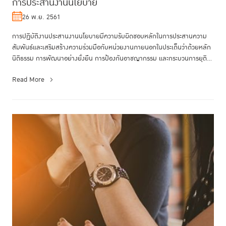
การประสานงานนโยบาย
26 พ.ย. 2561
การปฏิบัติงานประสานงานนโยบายมีความรับผิดชอบหลักในการประสานความ
สัมพันธ์และเสริมสร้างความร่วมมือกับหน่วยงานภายนอกในประเด็นว่าด้วยหลัก
นิติธรรม การพัฒนาอย่างยั่งยืน การป้องกันอาชญากรรม และกระบวนการยุติ
ธรร...
Read More