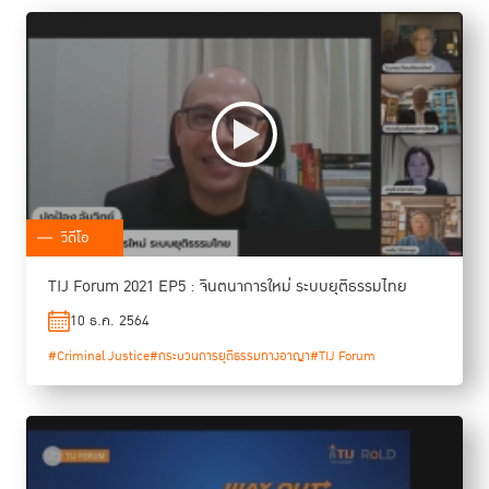
วิดีโอ
TIJ Forum 2021 EP5 : จินตนาการใหม่ ระบบยุติธรรมไทย
10 ธ.ค. 2564
#Criminal Justice
#กระบวนการยุติธรรมทางอาญา
#TIJ Forum