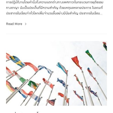
การปฏิบัติงานโดยคำนึงถึงความแตกต่างทางเพศภาวะในกระบวนการยุติธรรม
ทางอาญา นับเป็นประเด็นที่มีความสำคัญ ด้วยเหตุผลหลายประการ ในขณะที่
ประชากรในเรือนจำทั่วโลกเพิ่มจำนวนขึ้นอย่างมีนัยสำคัญ ประชากรในเรือน
จำท...
Read More