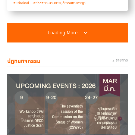
#Criminal Justice
#กระบวนการยุติธรรมทางอาญา
Loading More
ปฏิทินกิจกรรม
2 รายการ