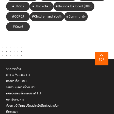
#BAScii
#Blockchain
#Bounce Be Good (BBG)
#CCPCJ
#Children and Youth
#Community
#Court
TOP
จัดซื้อจัดจ้าง
พ.ร.บ./ระเบียบ TIJ
ช่องทางร้องเรียน
รายงานผลการดำเนินงาน
ศูนย์ข้อมูลอิเล็กทรอนิกส์ TIJ
บอกรับข่าวสาร
ช่องทางอิเล็กทรอนิกส์สำหรับติดต่อสถาบันฯ
ติดต่อเรา