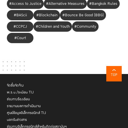
#Access to Justice
#Alternative Measures
#Bangkok Rules
#BAScii
#Blockchain
#Bounce Be Good (BBG)
#CCPCJ
#Children and Youth
#Community
#Court
TOP
จัดซื้อจัดจ้าง
พ.ร.บ./ระเบียบ TIJ
ช่องทางร้องเรียน
รายงานผลการดำเนินงาน
ศูนย์ข้อมูลอิเล็กทรอนิกส์ TIJ
บอกรับข่าวสาร
ช่องทางอิเล็กทรอนิกส์สำหรับติดต่อสถาบันฯ