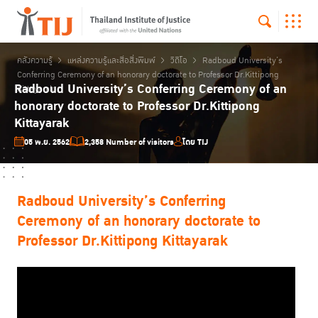
คลังความรู้
แหล่งความรู้และสื่อสิ่งพิมพ์
วิดีโอ
Radboud University’s
Conferring Ceremony of an honorary doctorate to Professor Dr.Kittipong
Radboud University’s Conferring Ceremony of an
Kittayarak
honorary doctorate to Professor Dr.Kittipong
Kittayarak
05 พ.ย. 2562
2,358 Number of visitors
โดย TIJ
Radboud University’s Conferring
Ceremony of an honorary doctorate to
Professor Dr.Kittipong Kittayarak