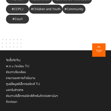
#CCPCJ
#Children and Youth
#Community
#Court
TOP
จัดซื้อจัดจ้าง
พ.ร.บ./ระเบียบ TIJ
ช่องทางร้องเรียน
รายงานผลการดำเนินงาน
ศูนย์ข้อมูลอิเล็กทรอนิกส์ TIJ
บอกรับข่าวสาร
ช่องทางอิเล็กทรอนิกส์สำหรับติดต่อสถาบันฯ
ติดต่อเรา