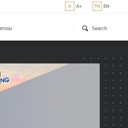
A
A+
TH
EN
ิจกรรม
Search