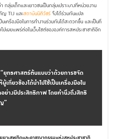
่า กลุ่มเด็กและเยาวชนเป็นกลุ่มเปราะบางที่หน่วยงาน
ำคัญ TIJ และ
สถาบันนิติวัชร์
จึงได้ร่วมกันแปล
็นเครื่องมือในการทำงานร่วมกันได้สะดวกขึ้น และเป็นที่
ยไปเผยแพร่ต่อในเว็บไซต์ขององค์การสหประชาชาติอีก
“ยุทธศาสตร์ต้นแบบว่าด้วยการขจัด
้เกี่ยวข้องได้นำไปใช้เป็นเครื่องมือใน
ย่างมีประสิทธิภาพ โดยคำนึงถึงสิทธิ
ัญ”
าด้วยยาเสพติดและอาชญากรรมแห่งสหประชาชาติ