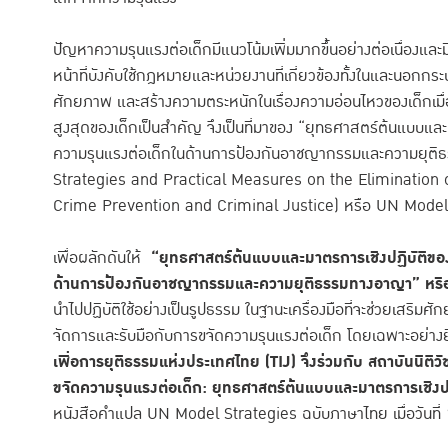
ปัญหาความรุนแรงต่อเด็กมีแนวโน้มเพิ่มมากขึ้นอย่างต่อเนื่องและมีคว
หน้าที่บังคับใช้กฎหมายและหน่วยงานที่เกี่ยวข้องทั้งในและนอกก
ศักยภาพ และสร้างความตระหนักในเรื่องความอ่อนไหวของเด็กเมื่
สูงสุดของเด็กเป็นสำคัญ จึงเป็นที่มาของ “ยุทธศาสตร์ต้นแบบแล
ความรุนแรงต่อเด็กในด้านการป้องกันอาชญากรรมและความยุต
Strategies and Practical Measures on the Elimination o
Crime Prevention and Criminal Justice) หรือ UN Model
เพื่อผลักดันให้
“ยุทธศาสตร์ต้นแบบและมาตรการเชิงปฏิบัติขอ
ด้านการป้องกันอาชญากรรมและความยุติธรรมทางอาญา” หร
นำไปปฏิบัติใช้อย่างเป็นรูปธรรม ในฐานะเครื่องมือที่จะช่วยเสริม
จัดการและรับมือกับการขจัดความรุนแรงต่อเด็ก โดยเฉพาะอย่างย
เพื่อการยุติธรรมแห่งประเทศไทย
(TIJ) จึงร่วมกับ สถาบันนิติว
ขจัดความรุนแรงต่อเด็ก
: ยุทธศาสตร์ต้นแบบและมาตรการเชิงป
หนังสือคำแปล UN Model Strategies ฉบับภาษาไทย เมื่อวันที่