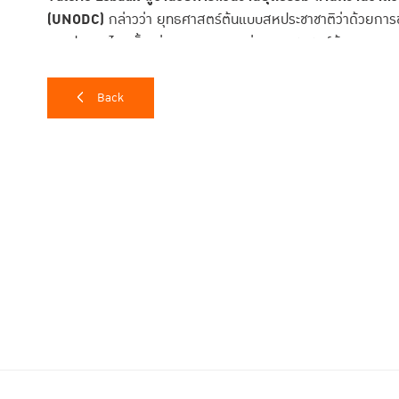
(UNODC)
กล่าวว่า ยุทธศาสตร์ต้นแบบสหประชาชาติว่าด้วยการขจ
จากประเทศไทยตั้งแต่กระบวนการยกร่างยุทธศาสตร์ต้นแบบฯ ตลอด
บทบาทนำที่เข้มแข็งของประเทศไทยทั้งในระดับนานาชาติและระดับประเ
ยุทธศาสตร์ต้นแบบฯ ฉบับภาษาไทย
Back
“ดิฉันมีความเชื่อมั่นว่ายุทธศาสตร์ต้นแ
ทรงคุณค่าสำหรับผู้มีส่วนเกี่ยวข้องทั
ประเทศไทย ไม่ว่าจะเป็นผู้ร่างกฎหมาย ผ
หน้าที่บังคับใช้กฎหมาย เจ้าหน้าที่สถาน
ความช่วยเหลือทางกฎหมาย ผู้เชี่ยวชาญด
ด้านการส่งเสริมและคุ้มครองสิทธิเด็ก”