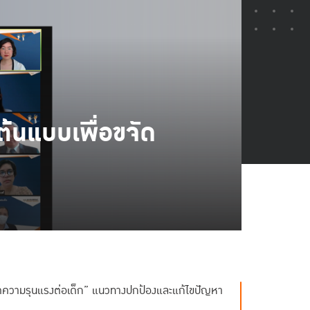
้นแบบเพื่อขจัด
ัดความรุนแรงต่อเด็ก” แนวทางปกป้องและแก้ไขปัญหา