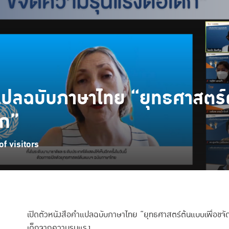
ำแปลฉบับภาษาไทย “ยุทธศาสตร์ต
็ก”
f visitors
เปิดตัวหนังสือคำแปลฉบับภาษาไทย “ยุทธศาสตร์ต้นแบบเพื่อขจ
เด็กจากความรุนแรง