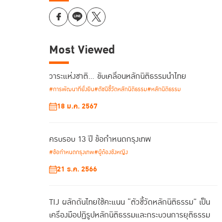
Most Viewed
วาระแห่งชาติ… ขับเคลื่อนหลักนิติธรรมนำไทย
#การพัฒนาที่ยั่งยืน
#ดัชนีชี้วัดหลักนิติธรรม
#หลักนิติธรรม
18 ม.ค. 2567
ครบรอบ 13 ปี ข้อกำหนดกรุงเทพ
#ข้อกำหนดกรุงเทพ
#ผู้ต้องขังหญิง
21 ธ.ค. 2566
TIJ ผลักดันไทยใช้คะแนน “ตัวชี้วัดหลักนิติธรรม” เป็น
เครื่องมือปฏิรูปหลักนิติธรรมและกระบวนการยุติธรรม