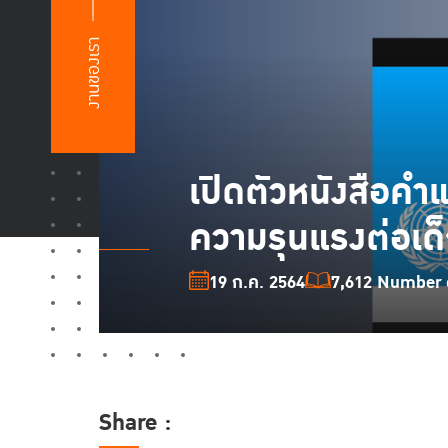
งานของเรา
เปิดตัวหนังสือค
ความรุนแรงต่อเด
19 ก.ค. 2564
7,612 Number o
Share :