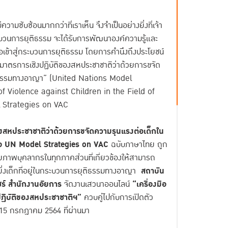
ามซับซ้อนมากกว่าที่เราเห็น จึงจำเป็นอย่างยิ่งที่เจ้า
ระบวนการยุติธรรม จะได้รับการพัฒนาองค์ความรู้และ
อเข้าสู่กระบวนการยุติธรรม โดยการคำนึงถึงประโยชน์
ะมาตรการเชิงปฏิบัติของสหประชาชาติว่าด้วยการขจัด
ิธรรมทางอาญา” (United Nations Model
f Violence against Children in the Field of
 Strategies on VAC
งสหประชาชาติว่าด้วยการขจัดความรุนแรงต่อเด็กใน
ือ
UN Model Strategies on VAC
ฉบับภาษาไทย ถูก
ศักยภาพบุคลากรในทุกภาคส่วนที่เกี่ยวข้องให้สามารถ
ิ่งเด็กที่อยู่ในกระบวนการยุติธรรมทางอาญา
สถาบัน
ัชร์ สำนักงานอัยการ
จัดงานเสวนาออนไลน์
“เครื่องมือ
ฏิบัติของสหประชาชาติฯ”
ควบคู่ไปกับการเปิดตัว
 15 กรกฎาคม 2564 ที่ผ่านมา