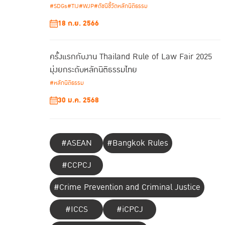
#SDGs
#TIJ
#WJP
#ดัชนีชี้วัดหลักนิติธรรม
18 ก.ย. 2566
ครั้งแรกกับงาน Thailand Rule of Law Fair 2025
มุ่งยกระดับหลักนิติธรรมไทย
#หลักนิติธรรม
30 ม.ค. 2568
#ASEAN
#Bangkok Rules
#CCPCJ
#Crime Prevention and Criminal Justice
#ICCS
#iCPCJ