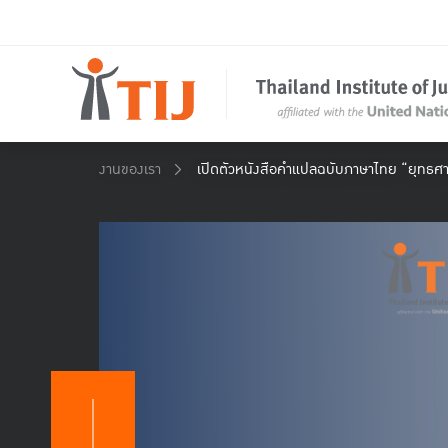
งานของเรา
เปิดตัวหนังสือคำแปลฉบับภาษาไทย “ยุทธศา