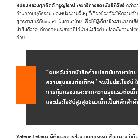
หม่อมหลวงศุภกิตต์ จรูญโรจน์ เลขาธิการสถาบันนิติวัชร์
กล่าวว
ด้านความยุติธรรม และหน่วยงานอื่นๆ ที่เกี่ยวข้องต้องให้ความส
ยุทธศาสตร์ต้นแบบฯ เป็นภาษาไทย เพื่อให้ผู้เกี่ยวข้องสามารถใช้เป
น่ายินดีว่าองค์การสหประชาชาติได้นำหนังสือคำแปลฉบับภาษาไท
ด้วย
“ผมหวังว่าหนังสือคำแปลฉบับภาษาไทย 
ความรุนแรงต่อเด็กฯ” จะเป็นประโยชน์ ให้ผู
การคุ้มครองและขจัดความรุนแรงต่อเด็กอ
และประโยชน์สูงสุดของเด็กเป็นหลักสำค
Valerie Lebaux ผู้อำนวยการส่วนงานยุติธรรม สำนักงานว่