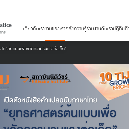
เกี่ยวกับเรา
งานของเรา
คลังความรู้
ร่วมงานกับเรา
ปฏิทินก
สตร์ต้นแบบเพื่อขจัดความรุนแรงต่อเด็ก”