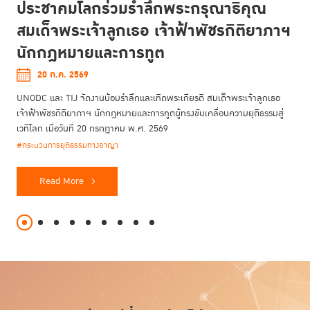
ประชาคมโลกร่วมรำลึกพระกรุณาธิคุณ
สมเด็จพระเจ้าลูกเธอ เจ้าฟ้าพัชรกิติยาภาฯ
นักกฎหมายและการทูต
20 ก.ค. 2569
UNODC และ TIJ จัดงานน้อมรำลึกและเทิดพระเกียรติ สมเด็จพระเจ้าลูกเธอ
เจ้าฟ้าพัชรกิติยาภาฯ นักกฎหมายและการทูตผู้ทรงขับเคลื่อนความยุติธรรมสู่
เวทีโลก เมื่อวันที่ 20 กรกฎาคม พ.ศ. 2569
#กระบวนการยุติธรรมทางอาญา
Read More