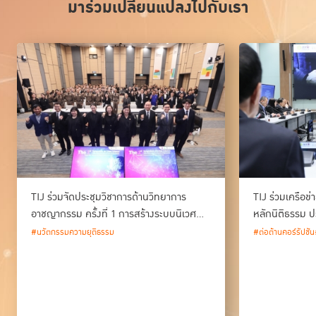
มาร่วมเปลี่ยนแปลงไปกับเรา
TIJ ร่วมจัดประชุมวิชาการด้านวิทยาการ
TIJ ร่วมเครือข
อาชญากรรม ครั้งที่ 1 การสร้างระบบนิเวศ
หลักนิติธรรม ป
ด้านวิทยาการอาชญากรรม และนวัตกรรม
#นวัตกรรมความยุติธรรม
#ต่อต้านคอร์รัปชัน
กระบวนการยุติธรรมของประเทศไทย