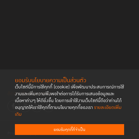
ยอมรับนโยบายความเป็นส่วนตัว
เว็บไซต์นี้มีการใช้คุกกี้ (cookie) เพื่อพัฒนาประสบการณ์การใช้
ติดตามช่องทาง social
งานและเพิ่มความพึงพอใจต่อการได้รับการเสนอข้อมูลและ
เนื้อหาต่างๆ ให้ดียิ่งขึ้น โดยการเข้าใช้งานเว็บไซต์นี้ถือว่าท่านได้
อนุญาตให้เราใช้คุกกี้ตามนโยบายคุกกี้ของเรา
รายละเอียดเพิ่ม
เติม
ยอมรับคุกกี้ที่จำเป็น
Privacy Policy
Cookies Policy