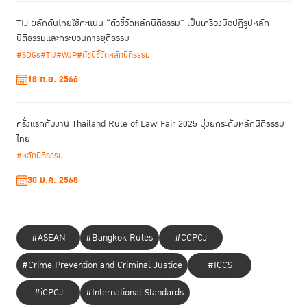
TIJ ผลักดันไทยใช้คะแนน “ตัวชี้วัดหลักนิติธรรม” เป็นเครื่องมือปฏิรูปหลัก
นิติธรรมและกระบวนการยุติธรรม
#SDGs
#TIJ
#WJP
#ดัชนีชี้วัดหลักนิติธรรม
18 ก.ย. 2566
ครั้งแรกกับงาน Thailand Rule of Law Fair 2025 มุ่งยกระดับหลักนิติธรรม
ไทย
#หลักนิติธรรม
30 ม.ค. 2568
#ASEAN
#Bangkok Rules
#CCPCJ
#Crime Prevention and Criminal Justice
#ICCS
#iCPCJ
#International Standards