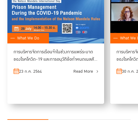
What We Do
What We 
การบริหารจัดการเรือนจำในช่วงการแพร่ระบาด
การบริหารจ
ของโรคโควิด-19 และการอนุวัติข้อกำหนดเนลสัน
ของโรคโควิด–19 และการอนุวัติข
แมนเดลา
ลา
23 ก.ค. 2564
Read More
30 ก.ค. 