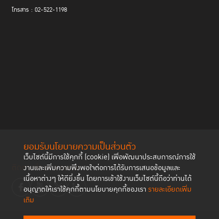
โทรสาร : 02-522-1198
ยอมรับนโยบายความเป็นส่วนตัว
เว็บไซต์นี้มีการใช้คุกกี้ (cookie) เพื่อพัฒนาประสบการณ์การใช้
ติดตามช่องทาง social
งานและเพิ่มความพึงพอใจต่อการได้รับการเสนอข้อมูลและ
เนื้อหาต่างๆ ให้ดียิ่งขึ้น โดยการเข้าใช้งานเว็บไซต์นี้ถือว่าท่านได้
อนุญาตให้เราใช้คุกกี้ตามนโยบายคุกกี้ของเรา
รายละเอียดเพิ่ม
เติม