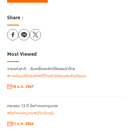
Share :
Most Viewed
วาระแห่งชาติ… ขับเคลื่อนหลักนิติธรรมนำไทย
#การพัฒนาที่ยั่งยืน
#ดัชนีชี้วัดหลักนิติธรรม
#หลักนิติธรรม
18 ม.ค. 2567
ครบรอบ 13 ปี ข้อกำหนดกรุงเทพ
#ข้อกำหนดกรุงเทพ
#ผู้ต้องขังหญิง
21 ธ.ค. 2566