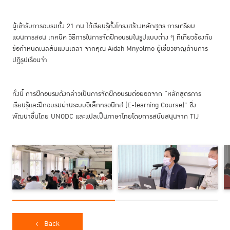
ผู้เข้ารับการอบรมทั้ง 21 คน ได้เรียนรู้ทั้งโครงสร้างหลักสูตร การเตรียม
แผนการสอน เทคนิค วิธีการในการจัดฝึกอบรมในรูปแบบต่าง ๆ ที่เกี่ยวข้องกับ
ข้อกำหนดเนลสันแมนเดลา จากคุณ Aidah Mnyolmo ผู้เชี่ยวชาญด้านการ
ปฏิรูปเรือนจำ
ทั้งนี้ การฝึกอบรมดังกล่าวเป็นการจัดฝึกอบรมต่อยอดจาก “หลักสูตรการ
เรียนรู้และฝึกอบรมผ่านระบบอิเล็กทรอนิกส์ (E-learning Course)” ซึ่ง
พัฒนาขึ้นโดย UNODC และแปลเป็นภาษาไทยโดยการสนับสนุนจาก TIJ
Back