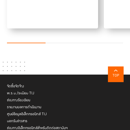
“หลักสำคัญคือ การไม่แบ่งแยกและให้มั่นใจว่าผู้กระทำผิดทุกคนได้รับสิทธิ
เท่าเทียมกันในการใช้สิทธิที่จะใช้มาตรการที่มิใช่การคุมขัง ทั้งในช่วงก่อนการ
ตั้งข้อหาและก่อนการพิจารณาคดี ระหว่างการพิจารณาคดีและการกำหนด
โทษ และหลังการพิจารณาคดี”
Sven Pfeiffer กล่าว
อย่างไรก็ดี ความท้าทายของการนำมาตรการที่มิใช่การคุมขังไปใช้ คือการที่
คนในสังคมยังไม่ยอมรับ เพราะต้องการให้ผู้กระทำผิดได้รับโทษมากกว่าการ
ประนีประนอม จึงจำเป็นต้องมีการส่งเสริมและสนับสนุนการเปลี่ยนแปลง
ทัศนคติของคนในสังคม เช่น การสร้างความตระหนักรู้ให้คนในสังคมเห็น
ประโยชน์จากการใช้มาตรการดังกล่าว เกิดความเข้าใจและยอมรับมากขึ้น
ดร.นัทธี จิตสว่าง
การใช้
ด้าน
ที่ปรึกษา TIJ ร่วมเป็นวิทยากรในหัวข้อ
TOP
มาตรการที่มิใช่การคุมขังในภูมิภาคอาเซียน
โดย ดร.นัทธี นำเสนอว่า หลาย
จัดซื้อจัดจ้าง
ประเทศในอาเซียนมีการนำมาตรการดังกล่าวมาใช้บ้างตั้งแต่ระบบคัดกรองคน
พ.ร.บ./ระเบียบ TIJ
เข้าเรือนจำ ถึงกระบวนการหลังการพิจารณาคดี แต่ไม่อยู่ในระดับที่เข้มงวด
ทำให้หลายประเทศประสบปัญหานักโทษล้นเรือนจำ โดยเฉพาะอย่างยิ่ง
ช่องทางร้องเรียน
อินโดนีเซีย ฟิลิปปินส์ และไทย ยกเว้นเพียงสิงคโปร์และมาเลเซียที่มีการนำ
รายงานผลการดำเนินงาน
มาตรการดังกล่าวมาใช้อย่างเข้มงวดทั้งในขั้นตอนก่อนการตั้งข้อหาและก่อนการ
ศูนย์ข้อมูลอิเล็กทรอนิกส์ TIJ
พิจารณาคดี ระหว่างการพิจารณาคดีและการกำหนดโทษ ตลอดจนขั้นตอน
บอกรับข่าวสาร
หลังการพิจารณาคดี
ช่องทางอิเล็กทรอนิกส์สำหรับติดต่อสถาบันฯ