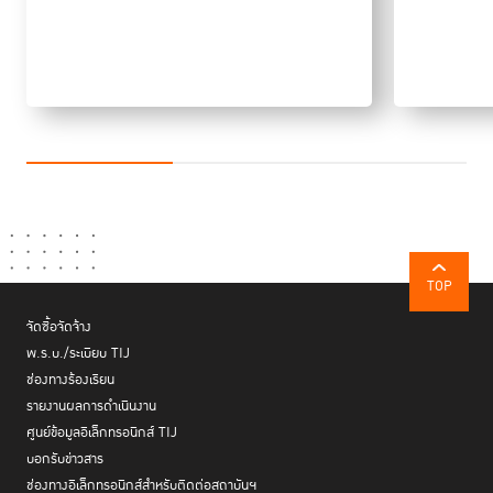
TOP
จัดซื้อจัดจ้าง
พ.ร.บ./ระเบียบ TIJ
ช่องทางร้องเรียน
รายงานผลการดำเนินงาน
ศูนย์ข้อมูลอิเล็กทรอนิกส์ TIJ
บอกรับข่าวสาร
ช่องทางอิเล็กทรอนิกส์สำหรับติดต่อสถาบันฯ