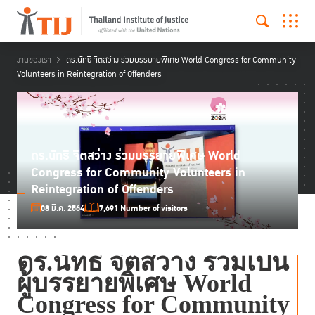
งานของเรา
ดร.นัทธี จิตสว่าง ร่วมบรรยายพิเศษ World Congress for Community
Volunteers in Reintegration of Offenders
ดร.นัทธี จิตสว่าง ร่วมบรรยายพิเศษ World
Congress for Community Volunteers in
Reintegration of Offenders
08 มี.ค. 2564
7,691 Number of visitors
ดร.นัทธี จิตสว่าง ร่วมเป็น
ผู้บรรยายพิเศษ World
Congress for Community