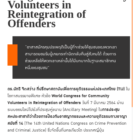
Volunteers in
Reintegration of
Offenders
“อาสาสมัครคุมประพฤติเป็นผู้ที่จะช่วยให้ชุมชนของพวกเขา
สามารถยอมรับผู้เคยกระทำผิดกลับคืนสู่สังคมได้ ด้วยการ
ช่วยเหลือให้พวกเขาเหล่านั้นได้มีบทบาทในฐานะสมาชิกคน
หนึ่งของชุมชน”
ดร.นัทธี จิตสว่าง
ที่ปรึกษาสถาบันเพื่อการยุติธรรมแห่งประเทศไทย (TIJ)
ใน
World Congress for Community
โอกาสบรรยายพิเศษ หัวข้อ
Volunteers in Reintegration of Offenders
วันที่ 7 มีนาคม 2564 ผ่าน
การประชุม
ระบบออนไลน์ไปยังที่ประชุมคู่ขนาน (Ancillary Meeting) ใน
สหประชาชาติว่าด้วยการป้องกันอาชญากรรมและความยุติธรรมทางอาญา
สมัยที่ 14
(The 14th United Nations Congress on Crime Prevention
and Criminal Justice) ซึ่งจัดขึ้นที่นครเกียวโต ประเทศญี่ปุ่น