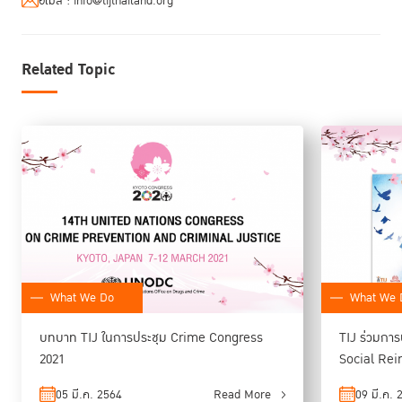
อีเมล :
info@tijthailand.org
Related Topic
What We Do
What We 
บทบาท TIJ ในการประชุม Crime Congress
TIJ ร่วมการ
2021
Social Rei
and Offende
05 มี.ค. 2564
Read More
09 มี.ค. 