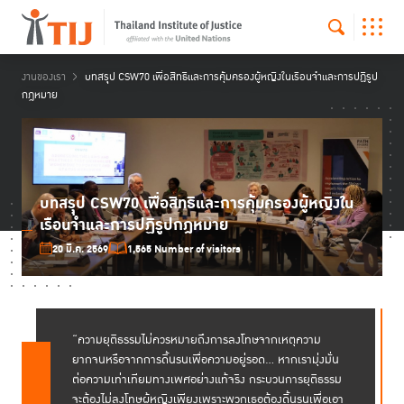
งานของเรา
บทสรุุป CSW70 เพื่อสิทธิและการคุ้มครองผู้หญิงในเรือนจำและการปฏิรูป
กฎหมาย
บทสรุุป CSW70 เพื่อสิทธิและการคุ้มครองผู้หญิงใน
เรือนจำและการปฏิรูปกฎหมาย
20 มี.ค. 2569
1,565 Number of visitors
“ความยุติธรรมไม่ควรหมายถึงการลงโทษจากเหตุความ
ยากจนหรือจากการดิ้นรนเพื่อความอยู่รอด… หากเรามุ่งมั่น
ต่อความเท่าเทียมทางเพศอย่างแท้จริง กระบวนการยุติธรรม
จะต้องไม่ลงโทษผู้หญิงเพียงเพราะพวกเธอต้องดิ้นรนเพื่อเอา