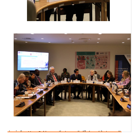
Mary Robinson
คำกล่าวโดย
อดีตประธานาธิบดีไอร์แลนด์ ในปาฐกถาพิเศษ