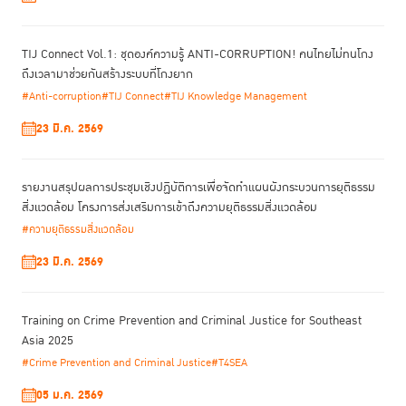
TIJ Connect Vol.1: ชุดองค์ความรู้ ANTI-CORRUPTION! คนไทยไม่ทนโกง
ถึงเวลามาช่วยกันสร้างระบบที่โกงยาก
#Anti-corruption
#TIJ Connect
#TIJ Knowledge Management
23 มี.ค. 2569
รายงานสรุปผลการประชุมเชิงปฏิบัติการเพื่อจัดทําแผนผังกระบวนการยุติธรรม
สิ่งแวดล้อม โครงการส่งเสริมการเข้าถึงความยุติธรรมสิ่งแวดล้อม
#ความยุติธรรมสิ่งแวดล้อม
23 มี.ค. 2569
Training on Crime Prevention and Criminal Justice for Southeast
Asia 2025
#Crime Prevention and Criminal Justice
#T4SEA
05 ม.ค. 2569