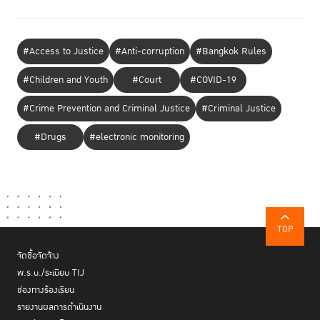
#Access to Justice
#Anti-corruption
#Bangkok Rules
#Children and Youth
#Court
#COVID-19
#Crime Prevention and Criminal Justice
#Criminal Justice
#Drugs
#electronic monitoring
TOP
จัดซื้อจัดจ้าง
พ.ร.บ./ระเบียบ TIJ
ช่องทางร้องเรียน
รายงานผลการดำเนินงาน