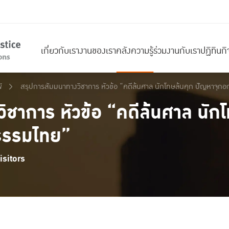
เกี่ยวกับเรา
งานของเรา
คลังความรู้
ร่วมงานกับเรา
ปฏิทินก
์
สรุปการสัมมนาทางวิชาการ หัวข้อ “คดีล้นศาล นักโทษล้นคุก ปัญหาจุ
ิชาการ หัวข้อ “คดีล้นศาล นัก
ธรรมไทย”
sitors