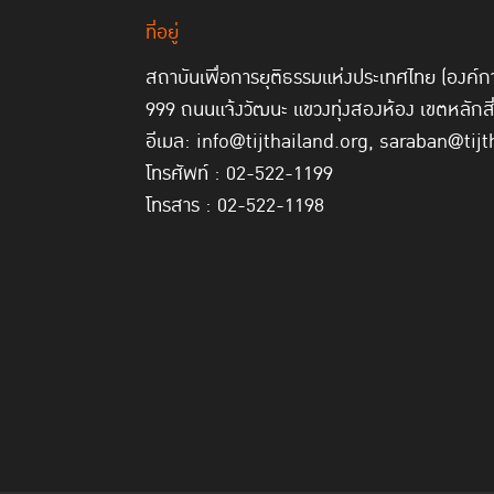
ที่อยู่
สถาบันเพื่อการยุติธรรมแห่งประเทศไทย (องค
999 ถนนแจ้งวัฒนะ แขวงทุ่งสองห้อง เขตหลักส
อีเมล: info@tijthailand.org, saraban@tijt
โทรศัพท์ : 02-522-1199
โทรสาร : 02-522-1198