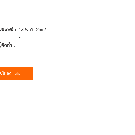
ผยแพร่ :
13 พ.ค. 2562
-
้จัดทำ :
น์โหลด