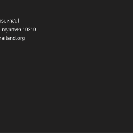
์การมหาชน)
ี่ กรุงเทพฯ 10210
hailand.org