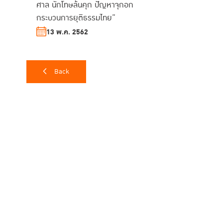
ศาล นักโทษล้นคุก ปัญหาจุกอก
กระบวนการยุติธรรมไทย”
13 พ.ค. 2562
Back