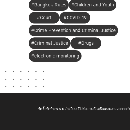
#Bangkok Rules
#Children and Youth
#Court
#COVID-19
#Crime Prevention and Criminal Justice
#Criminal Justice
#Drugs
#electronic monitoring
จัดซื้อจัดจ้าง
พ.ร.บ./ระเบียบ TIJ
ช่องทางร้องเรียน
รายงานผลการดำเ