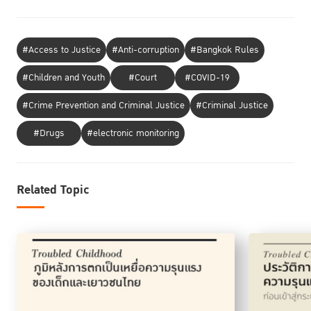
#Access to Justice
#Anti-corruption
#Bangkok Rules
#Children and Youth
#Court
#COVID-19
#Crime Prevention and Criminal Justice
#Criminal Justice
#Drugs
#electronic monitoring
Related Topic