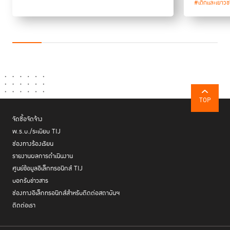
#เด็กและเยาว
TOP
จัดซื้อจัดจ้าง
พ.ร.บ./ระเบียบ TIJ
ช่องทางร้องเรียน
รายงานผลการดำเนินงาน
ศูนย์ข้อมูลอิเล็กทรอนิกส์ TIJ
บอกรับข่าวสาร
ช่องทางอิเล็กทรอนิกส์สำหรับติดต่อสถาบันฯ
ติดต่อเรา