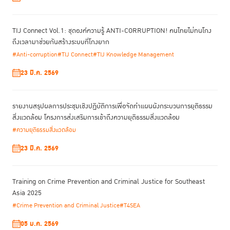
TIJ Connect Vol.1: ชุดองค์ความรู้ ANTI-CORRUPTION! คนไทยไม่ทนโกง
ถึงเวลามาช่วยกันสร้างระบบที่โกงยาก
#Anti-corruption
#TIJ Connect
#TIJ Knowledge Management
23 มี.ค. 2569
รายงานสรุปผลการประชุมเชิงปฏิบัติการเพื่อจัดทําแผนผังกระบวนการยุติธรรม
สิ่งแวดล้อม โครงการส่งเสริมการเข้าถึงความยุติธรรมสิ่งแวดล้อม
#ความยุติธรรมสิ่งแวดล้อม
23 มี.ค. 2569
Training on Crime Prevention and Criminal Justice for Southeast
Asia 2025
#Crime Prevention and Criminal Justice
#T4SEA
05 ม.ค. 2569