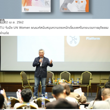
02 เม.ย. 2562
TIJ จับมือ UN Women รณรงค์สนับสนุนความตระหนักเรื่องเพศในกระบวนการยุติธรรม
อ่านต่อ