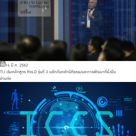
14 มี.ค. 2562
TIJ เริ่มหลักสูตร RoLD รุ่นที่ 3 ผลักดันหลักนิติธรรมและการพัฒนาที่ยั่งยืน
อ่านต่อ