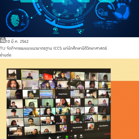
10 มี.ค. 2562
TIJ จัดกิจกรรมแนะแนวมาตรฐาน ICCS แก่นักศึกษานิติวิทยาศาสตร์
อ่านต่อ