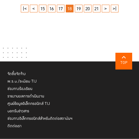
|<
<
15
16
17
18
19
20
21
>
>|
TOP
จัดซื้อจัดจ้าง
พ.ร.บ./ระเบียบ TIJ
ช่องทางร้องเรียน
รายงานผลการดำเนินงาน
ศูนย์ข้อมูลอิเล็กทรอนิกส์ TIJ
บอกรับข่าวสาร
ช่องทางอิเล็กทรอนิกส์สำหรับติดต่อสถาบันฯ
ติดต่อเรา