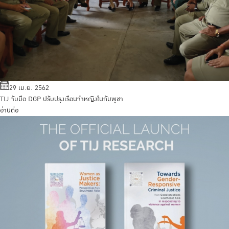
29 เม.ย. 2562
TIJ จับมือ DGP ปรับปรุงเรือนจำหญิงในกัมพูชา
อ่านต่อ