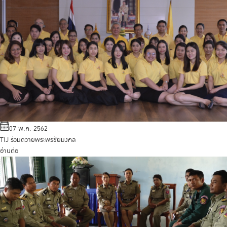
07 พ.ค. 2562
TIJ ร่วมถวายพระพรชัยมงคล
อ่านต่อ