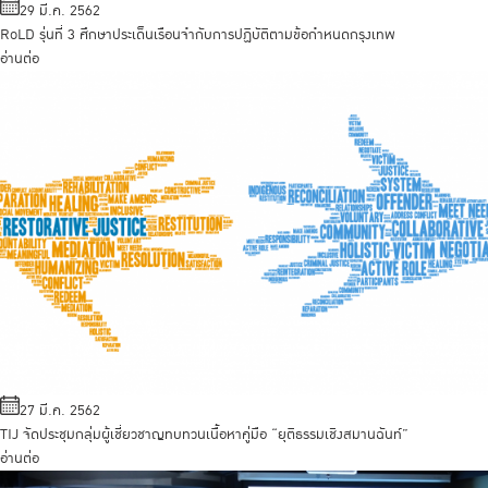
29 มี.ค. 2562
RoLD รุ่นที่ 3 ศึกษาประเด็นเรือนจำกับการปฏิบัติตามข้อกำหนดกรุงเทพ
อ่านต่อ
27 มี.ค. 2562
TIJ จัดประชุมกลุ่มผู้เชี่ยวชาญทบทวนเนื้อหาคู่มือ “ยุติธรรมเชิงสมานฉันท์”
อ่านต่อ