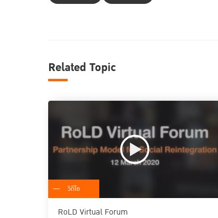
Related Topic
วิดีโอ
RoLD Virtual Forum