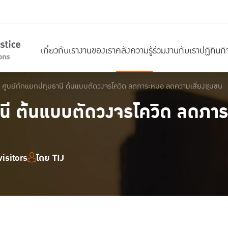
เกี่ยวกับเรา
งานของเรา
คลังความรู้
ร่วมงานกับเรา
ปฏิทินก
ศูนย์กักแยกปทุมธานี ต้นแบบตัดวงจรโควิด ลดภาระหมอ ลดความเสี่ยงชุมชน
านี ต้นแบบตัดวงจรโควิด ลดภ
isitors
โดย TIJ