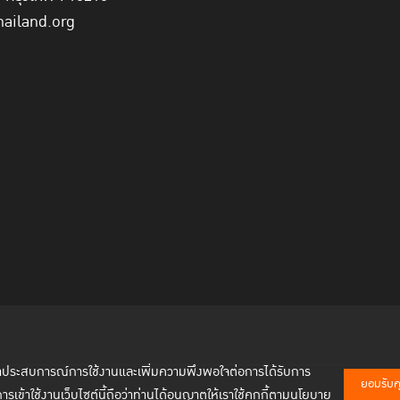
hailand.org
พัฒนาประสบการณ์การใช้งานและเพิ่มความพึงพอใจต่อการได้รับการ
ยอมรับคุก
การเข้าใช้งานเว็บไซต์นี้ถือว่าท่านได้อนุญาตให้เราใช้คุกกี้ตามนโยบาย