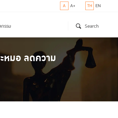
A
A+
TH
EN
ิจกรรม
Search
าระหมอ ลดความ