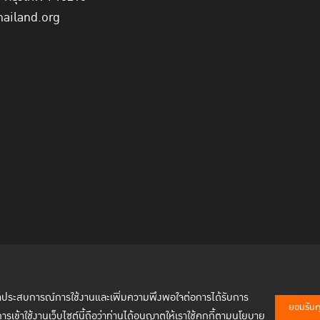
hailand.org
พัฒนาประสบการณ์การใช้งานและเพิ่มความพึงพอใจต่อการได้รับการ
ยอมรับคุก
การเข้าใช้งานเว็บไซต์นี้ถือว่าท่านได้อนุญาตให้เราใช้คุกกี้ตามนโยบาย