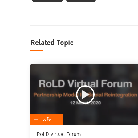
Related Topic
วิดีโอ
RoLD Virtual Forum