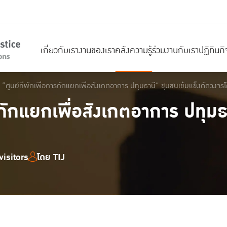
เกี่ยวกับเรา
งานของเรา
คลังความรู้
ร่วมงานกับเรา
ปฏิทินก
“ศูนย์ที่พักเพื่อการกักแยกเพื่อสังเกตอาการ ปทุมธานี” ชุมชนเข้มแข็งตัดวงจร
ารกักแยกเพื่อสังเกตอาการ ปทุมธ
isitors
โดย TIJ