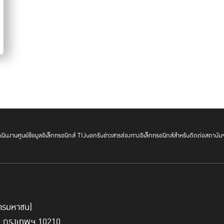
นินงาน
ศูนย์ข้อมูลอิเล็กทรอนิกส์ TIJ
บอกรับข่าวสาร
ช่องทางอิเล็กทรอนิกส์สำหรับติดต่อสถาบัน
์การมหาชน)
ี่ กรุงเทพฯ 10210