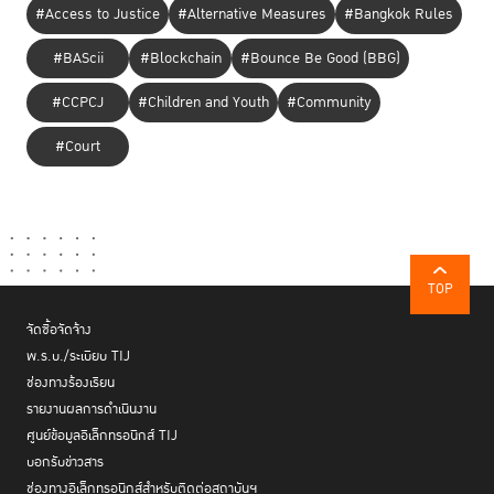
#Access to Justice
#Alternative Measures
#Bangkok Rules
#BAScii
#Blockchain
#Bounce Be Good (BBG)
#CCPCJ
#Children and Youth
#Community
#Court
TOP
จัดซื้อจัดจ้าง
พ.ร.บ./ระเบียบ TIJ
ช่องทางร้องเรียน
รายงานผลการดำเนินงาน
ศูนย์ข้อมูลอิเล็กทรอนิกส์ TIJ
บอกรับข่าวสาร
ช่องทางอิเล็กทรอนิกส์สำหรับติดต่อสถาบันฯ