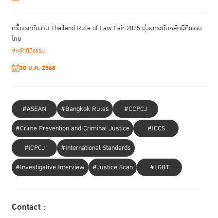
ครั้งแรกกับงาน Thailand Rule of Law Fair 2025 มุ่งยกระดับหลักนิติธรรม
ไทย
#หลักนิติธรรม
30 ม.ค. 2568
#ASEAN
#Bangkok Rules
#CCPCJ
#Crime Prevention and Criminal Justice
#ICCS
#iCPCJ
#International Standards
#Investigative Interview
#Justice Scan
#LGBT
Contact :