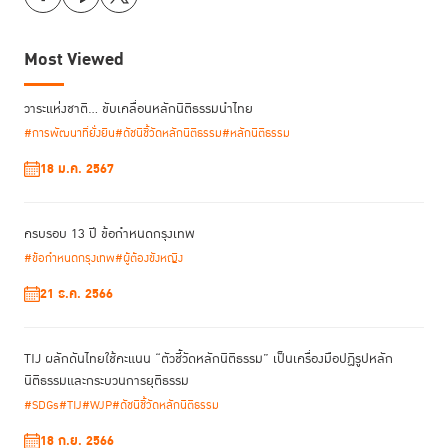
Most Viewed
วาระแห่งชาติ… ขับเคลื่อนหลักนิติธรรมนำไทย
#การพัฒนาที่ยั่งยืน
#ดัชนีชี้วัดหลักนิติธรรม
#หลักนิติธรรม
18 ม.ค. 2567
ครบรอบ 13 ปี ข้อกำหนดกรุงเทพ
#ข้อกำหนดกรุงเทพ
#ผู้ต้องขังหญิง
21 ธ.ค. 2566
TIJ ผลักดันไทยใช้คะแนน “ตัวชี้วัดหลักนิติธรรม” เป็นเครื่องมือปฏิรูปหลัก
นิติธรรมและกระบวนการยุติธรรม
#SDGs
#TIJ
#WJP
#ดัชนีชี้วัดหลักนิติธรรม
18 ก.ย. 2566