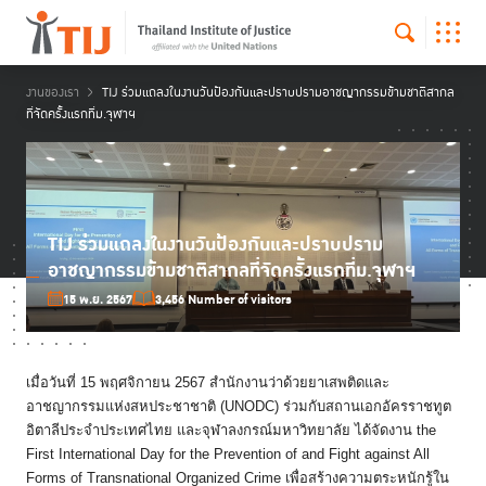
งานของเรา
TIJ ร่วมแถลงในงานวันป้องกันและปราบปรามอาชญากรรมข้ามชาติสากล
ที่จัดครั้งแรกที่ม.จุฬาฯ
TIJ ร่วมแถลงในงานวันป้องกันและปราบปราม
อาชญากรรมข้ามชาติสากลที่จัดครั้งแรกที่ม.จุฬาฯ
15 พ.ย. 2567
3,456 Number of visitors
เมื่อวันที่ 15 พฤศจิกายน 2567 สำนักงานว่าด้วยยาเสพติ
ดและ
อาชญากรรมแห่งสหประชาชาติ (UNODC) ร่วมกับสถานเอกอัครราชทูต
อิตาลี
ประจำประเทศไทย และจุฬาลงกรณ์มหาวิทยาลัย ได้จัดงาน the
First International Day for the Prevention of and Fight against All
Forms of Transnational Organized Crime เพื่อสร้างความตระหนักรู้ใน