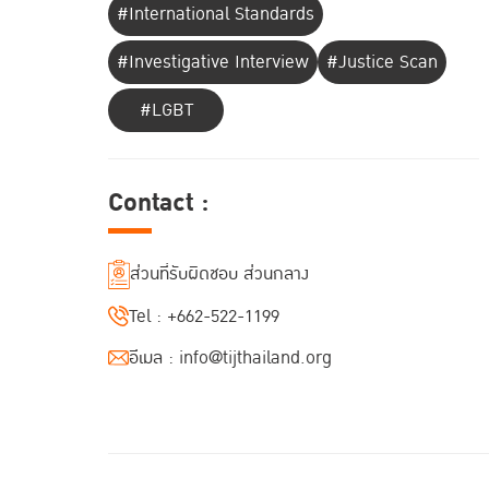
#International Standards
#Investigative Interview
#Justice Scan
#LGBT
Contact :
ส่วนที่รับผิดชอบ ส่วนกลาง
Tel :
+662-522-1199
อีเมล :
info@tijthailand.org