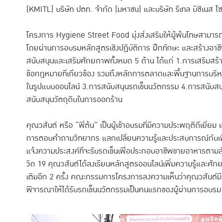
(KMITL) บริษัท ปตท. จำกัด (มหาชน) และบริษัท รีเทล บิซิเนส โซล
โครงการ Hygiene Street Food มุ่งส่งเสริมให้ผู้พ้นโทษสามารถ
โดยผ่านการอบรมหลักสูตรเชิงปฏิบัติการ ฝึกทักษะ และสร้างอาชีพ
สนับสนุนและเสริมศักยภาพทั้งหมด 5 ด้าน ได้แก่ 1.การเสริมสร้
ข้อกฎหมายที่เกี่ยวข้อง รวมถึงหลักการตลาดและพื้นฐานการบริหาร
ในรูปแบบออนไลน์ 3.การสนับสนุนรถเข็นนวัตกรรม 4.การสนับสนุ
สนับสนุนวัตถุดิบในการออกร้าน
คุณวสันต์ หรือ “พี่ต้น” เป็นผู้เข้าอบรมที่มีความประพฤติดีเยี่
การตอบคำถามวิทยากร แลกเปลี่ยนความรู้และประสบการณ์กับเพื่
แจ้งความประสงค์ที่จะรับรถเข็นเพื่อประกอบอาชีพขายอาหารตามสั่
วิด 19 คุณวสันต์ได้ลงเรียนหลักสูตรออนไลน์เพิ่มความรู้และศัก
เติมอีก 2 ครั้ง คณะกรรมการโครงการลงความเห็นว่าคุณวสันต์ม
พิจารณาให้ได้รับรถเข็นนวัตกรรมเป็นคนแรกของผู้ผ่านการอบรม รุ