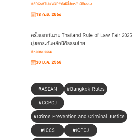
#SDGs
#TIJ
#WJP
#ดัชนีชี้วัดหลักนิติธรรม
18 ก.ย. 2566
ครั้งแรกกับงาน Thailand Rule of Law Fair 2025
มุ่งยกระดับหลักนิติธรรมไทย
#หลักนิติธรรม
30 ม.ค. 2568
#ASEAN
#Bangkok Rules
#CCPCJ
#Crime Prevention and Criminal Justice
#ICCS
#iCPCJ