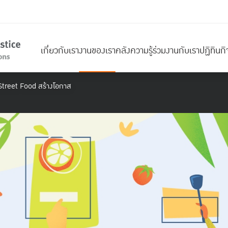
เกี่ยวกับเรา
งานของเรา
คลังความรู้
ร่วมงานกับเรา
ปฏิทินก
treet Food สร้างโอกาส