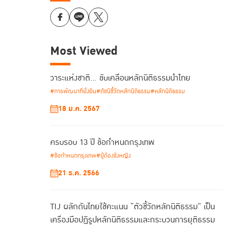
Most Viewed
วาระแห่งชาติ… ขับเคลื่อนหลักนิติธรรมนำไทย
#การพัฒนาที่ยั่งยืน
#ดัชนีชี้วัดหลักนิติธรรม
#หลักนิติธรรม
18 ม.ค. 2567
ครบรอบ 13 ปี ข้อกำหนดกรุงเทพ
#ข้อกำหนดกรุงเทพ
#ผู้ต้องขังหญิง
21 ธ.ค. 2566
TIJ ผลักดันไทยใช้คะแนน “ตัวชี้วัดหลักนิติธรรม” เป็น
เครื่องมือปฏิรูปหลักนิติธรรมและกระบวนการยุติธรรม