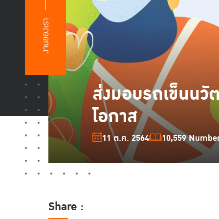
งานของเรา
ส่งมอบรถเข็นนวั
โอกาส
11 ต.ค. 2564
10,559 Number 
Share :