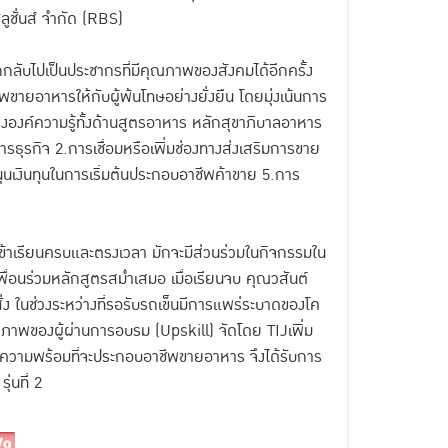
ูชั่นส์ จำกัด (RBS)
กลับไปเป็นประชากรที่มีคุณภาพของสังคมได้อีกครั้ง
ขายอาหารให้กับผู้พ้นโทษอย่างยั่งยืน โดยมุ่งเน้นการ
างองค์ความรู้ทั้งด้านสูตรอาหาร หลักสุขาภิบาลอาหาร
ธุรกิจ 2.การเชื่อมหรือเพิ่มช่องทางส่งเสริมการขาย
นเงินทุนในการเริ่มต้นประกอบอาชีพค้าขาย 5.การ
ยม เข้าเรียนครบและตรงเวลา มักจะมีส่วนร่วมในกิจกรรมใน
อนร่วมหลักสูตรสม่ำเสมอ เมื่อเรียนจบ คุณวสันต์
ง ในช่วงระหว่างที่รอรับรถเข็นมีการแพร่ระบาดของโค
ยภาพของผู้ผ่านการอบรม (Upskill) จัดโดย TIJเพิ่ม
ีความพร้อมที่จะประกอบอาชีพขายอาหาร จึงได้รับการ
่นที่ 2