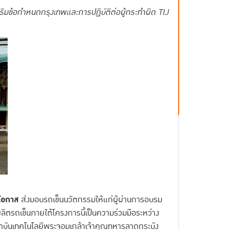
สริมข้อกำหนดกรุงเทพและการปฏิบัติต่อผู้กระทำผิด
TIJ
โอกาส
ส่งมอบรถเข็นนวัตกรรมให้แก่ผู้ผ่านการอบรม
ตรถเข็นภายใต้โครงการนี้เป็นความร่วมมือระหว่าง
าบันเทคโนโลยีพระจอมเกล้าเจ้าคุณทหารลาดกระบัง