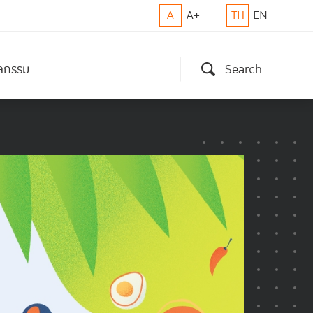
A
A+
TH
EN
ิจกรรม
Search