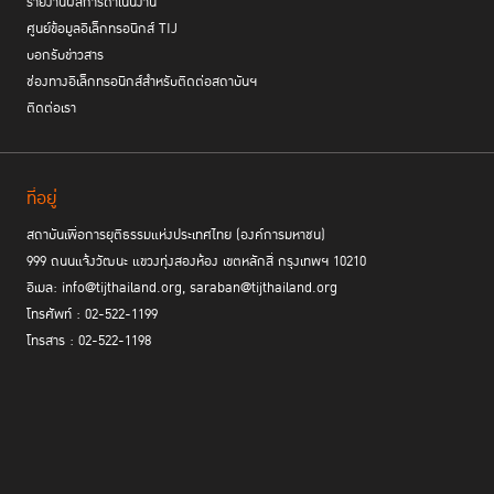
รายงานผลการดำเนินงาน
ศูนย์ข้อมูลอิเล็กทรอนิกส์ TIJ
บอกรับข่าวสาร
ช่องทางอิเล็กทรอนิกส์สำหรับติดต่อสถาบันฯ
ติดต่อเรา
ที่อยู่
สถาบันเพื่อการยุติธรรมแห่งประเทศไทย (องค์การมหาชน)
999 ถนนแจ้งวัฒนะ แขวงทุ่งสองห้อง เขตหลักสี่ กรุงเทพฯ 10210
อีเมล: info@tijthailand.org, saraban@tijthailand.org
โทรศัพท์ : 02-522-1199
โทรสาร : 02-522-1198