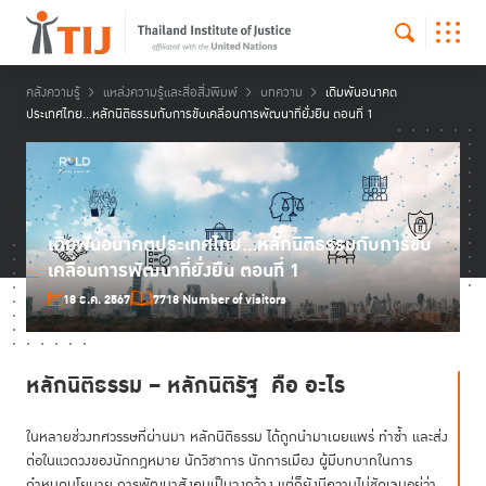
คลังความรู้
แหล่งความรู้และสื่อสิ่งพิมพ์
บทความ
เดิมพันอนาคต
ประเทศไทย...หลักนิติธรรมกับการขับเคลื่อนการพัฒนาที่ยั่งยืน ตอนที่ 1
เดิมพันอนาคตประเทศไทย...หลักนิติธรรมกับการขับ
เคลื่อนการพัฒนาที่ยั่งยืน ตอนที่ 1
18 ธ.ค. 2567
7718 Number of visitors
หลักนิติธรรม
– หลักนิติรัฐ คือ อะไร
ในหลายช่วงทศวรรษที่ผ่านมา หลักนิติธรรม ได้ถูกนำมาเผยแพร่ ทำซ้ำ และส่ง
ต่อในแวดวงของนักกฎหมาย นักวิชาการ นักการเมือง ผู้มีบทบาทในการ
กำหนดนโยบาย การพัฒนาสังคมเป็นวงกว้าง แต่ก็ยังมีความไม่ชัดเจนอยู่ว่า