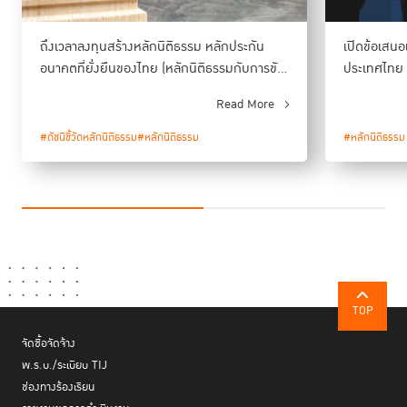
ถึงเวลาลงทุนสร้างหลักนิติธรรม หลักประกัน
เปิดข้อเสน
อนาคตที่ยั่งยืนของไทย (หลักนิติธรรมกับการขับ
ประเทศไทย 
เคลื่อนการพัฒนาที่ยั่งยืน ตอนที่ 2)
นิติธรรมกับ
Read More
ตอนที่ 3)
#ดัชนีชี้วัดหลักนิติธรรม
#หลักนิติธรรม
#หลักนิติธรรม
TOP
จัดซื้อจัดจ้าง
พ.ร.บ./ระเบียบ TIJ
ช่องทางร้องเรียน