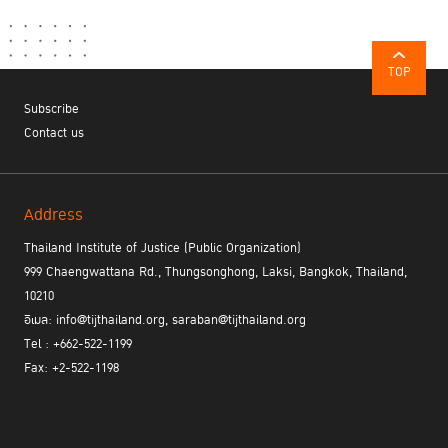
TOP
Subscribe
Contact us
Address
Thailand Institute of Justice (Public Organization)
999 Chaengwattana Rd., Thungsonghong, Laksi, Bangkok, Thailand,
10210
อีเมล: info@tijthailand.org, saraban@tijthailand.org
Tel : +662-522-1199
Fax: +2-522-1198