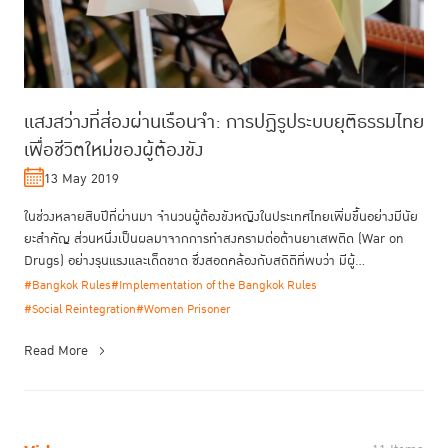
แสงสว่างที่ส่องผ่านเรือนจำ: การปฏิรูประบบยุติธรรมไทย
เพื่อชีวิตใหม่ของผู้ต้องขัง
13 May 2019
ในช่วงหลายสิบปีที่ผ่านมา จำนวนผู้ต้องขังหญิงในประเทศไทยเพิ่มขึ้นอย่างมีนัย
ยะสำคัญ ส่วนหนึ่งเป็นผลมาจากการทำสงครามต่อต้านยาเสพติด (War on
Drugs) อย่างรุนแรงและเด็ดขาด ซึ่งสอดคล้องกับสถิติที่พบว่า มีผู้...
#Bangkok Rules
#Implementation of the Bangkok Rules
#Social Reintegration
#Women Prisoner
Read More