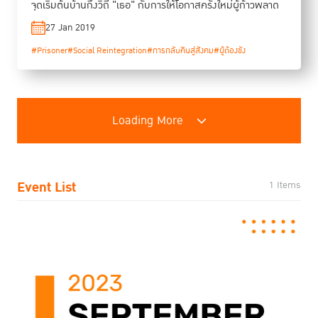
จุดเริ่มต้นบ้านกึ่งวิถี "เธอ" กับการให้โอกาสครั้งใหม่ผู้ก้าวพลาด
27 Jan 2019
#Prisoner
#Social Reintegration
#การกลับคืนสู่สังคม
#ผู้ต้องขัง
Loading More
Event List
1 Items