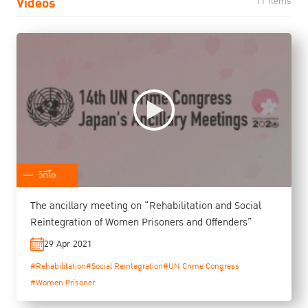
Videos
11 Items
วิดีโอ
The ancillary meeting on “Rehabilitation and Social
Reintegration of Women Prisoners and Offenders”
29 Apr 2021
#Rehabilitation
#Social Reintegration
#UN Crime Congress
#Women Prisoner