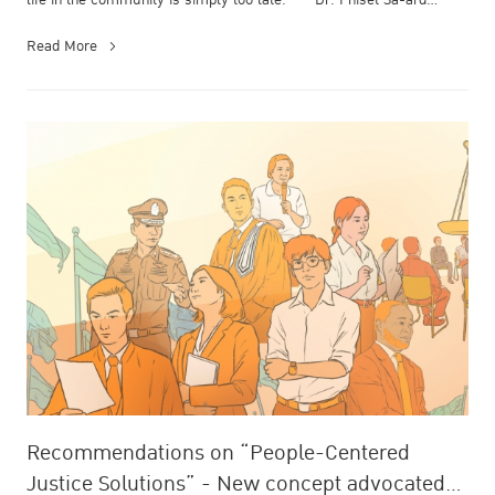
life in the community is simply too late." Dr. Phiset Sa-ard...
Read More
Recommendations on “People-Centered
Justice Solutions” - New concept advocated