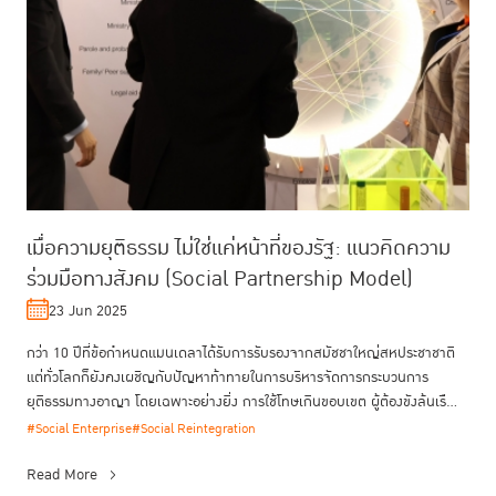
เมื่อความยุติธรรม ไม่ใช่แค่หน้าที่ของรัฐ: แนวคิดความ
ร่วมมือทางสังคม (Social Partnership Model)
23 Jun 2025
กว่า 10 ปีที่ข้อกำหนดแมนเดลาได้รับการรับรองจากสมัชชาใหญ่สหประชาชาติ
แต่ทั่วโลกก็ยังคงเผชิญกับปัญหาท้าทายในการบริหารจัดการกระบวนการ
ยุติธรรมทางอาญา โดยเฉพาะอย่างยิ่ง การใช้โทษเกินขอบเขต ผู้ต้องขังล้นเรื...
#Social Enterprise
#Social Reintegration
Read More