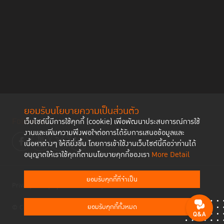
ยอมรับนโยบายความเป็นส่วนตัว
Follow us
เว็บไซต์นี้มีการใช้คุกกี้ (cookie) เพื่อพัฒนาประสบการณ์การใช้
งานและเพิ่มความพึงพอใจต่อการได้รับการเสนอข้อมูลและ
เนื้อหาต่างๆ ให้ดียิ่งขึ้น โดยการเข้าใช้งานเว็บไซต์นี้ถือว่าท่านได้
อนุญาตให้เราใช้คุกกี้ตามนโยบายคุกกี้ของเรา
More Detail
ยอมรับคุกกี้ที่จำเป็น
Privacy Policy
Cookies Policy
ยอมรับคุกกี้ทั้งหมด
© Copyright 2023 Thailand Institute of Justice All Rights Reserved