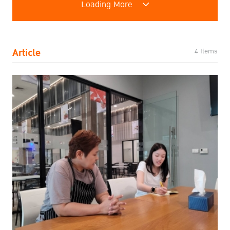
Loading More
Article
4 Items