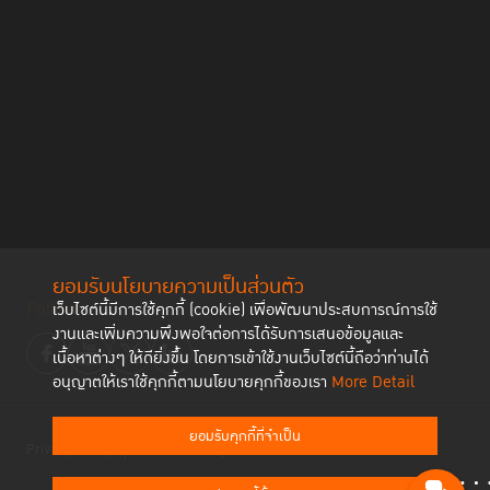
ยอมรับนโยบายความเป็นส่วนตัว
Follow us
เว็บไซต์นี้มีการใช้คุกกี้ (cookie) เพื่อพัฒนาประสบการณ์การใช้
งานและเพิ่มความพึงพอใจต่อการได้รับการเสนอข้อมูลและ
เนื้อหาต่างๆ ให้ดียิ่งขึ้น โดยการเข้าใช้งานเว็บไซต์นี้ถือว่าท่านได้
อนุญาตให้เราใช้คุกกี้ตามนโยบายคุกกี้ของเรา
More Detail
ยอมรับคุกกี้ที่จำเป็น
Privacy Policy
Cookies Policy