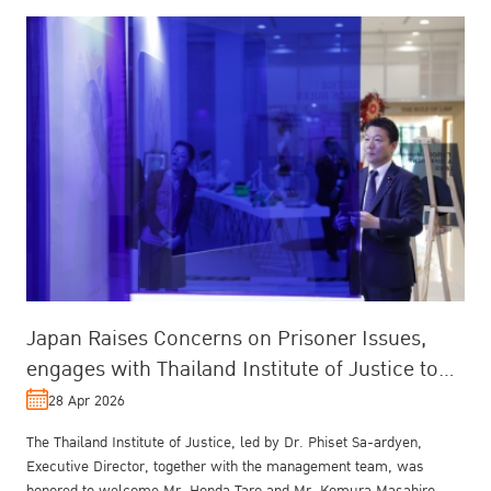
Japan Raises Concerns on Prisoner Issues,
engages with Thailand Institute of Justice to
Support Reintegration and Reduce...
28 Apr 2026
The Thailand Institute of Justice, led by Dr. Phiset Sa-ardyen,
Executive Director, together with the management team, was