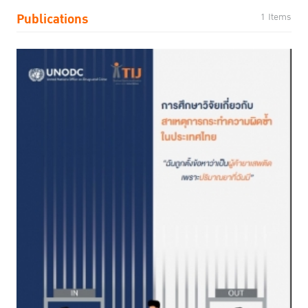
Publications
1 Items