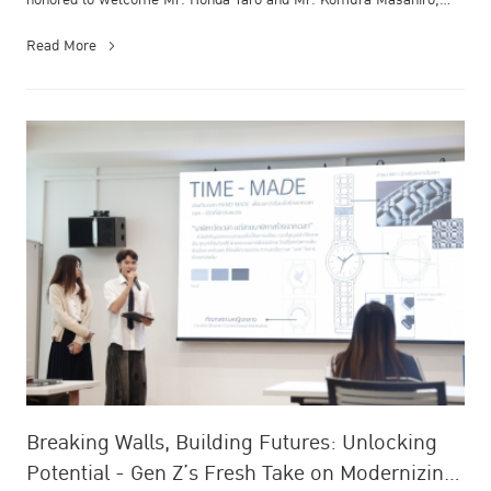
honored to welcome Mr. Honda Taro and Mr. Komura Masahiro,
Members of the Hou...
Read More
Breaking Walls, Building Futures: Unlocking
Potential - Gen Z’s Fresh Take on Modernizing