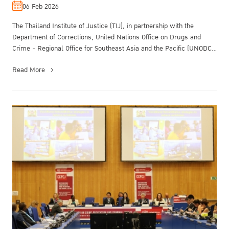
Prison Crafts
06 Feb 2026
The Thailand Institute of Justice (TIJ), in partnership with the
Department of Corrections, United Nations Office on Drugs and
Crime - Regional Office for Southeast Asia and the Pacific (UNODC
ROSEAP)...
Read More