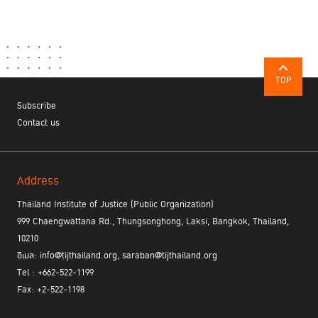
TOP
Subscribe
Contact us
Address
Thailand Institute of Justice (Public Organization)
999 Chaengwattana Rd., Thungsonghong, Laksi, Bangkok, Thailand,
10210
อีเมล: info@tijthailand.org, saraban@tijthailand.org
Tel : +662-522-1199
Fax: +2-522-1198