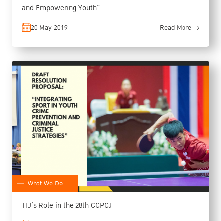
and Empowering Youth”
20 May 2019
Read More
What We Do
TIJ’s Role in the 28th CCPCJ