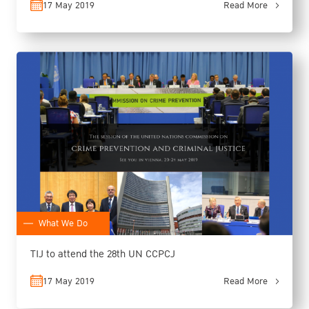
17 May 2019
Read More
What We Do
TIJ to attend the 28th UN CCPCJ
17 May 2019
Read More