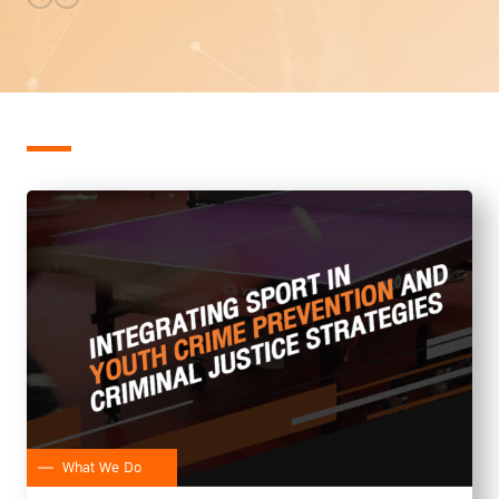
What We Do