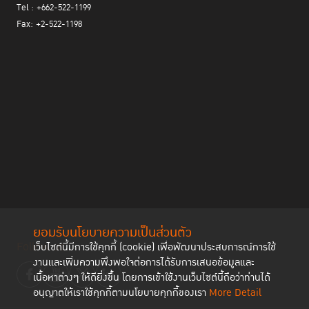
Tel : +662-522-1199
Fax: +2-522-1198
ยอมรับนโยบายความเป็นส่วนตัว
Follow us
เว็บไซต์นี้มีการใช้คุกกี้ (cookie) เพื่อพัฒนาประสบการณ์การใช้
งานและเพิ่มความพึงพอใจต่อการได้รับการเสนอข้อมูลและ
เนื้อหาต่างๆ ให้ดียิ่งขึ้น โดยการเข้าใช้งานเว็บไซต์นี้ถือว่าท่านได้
อนุญาตให้เราใช้คุกกี้ตามนโยบายคุกกี้ของเรา
More Detail