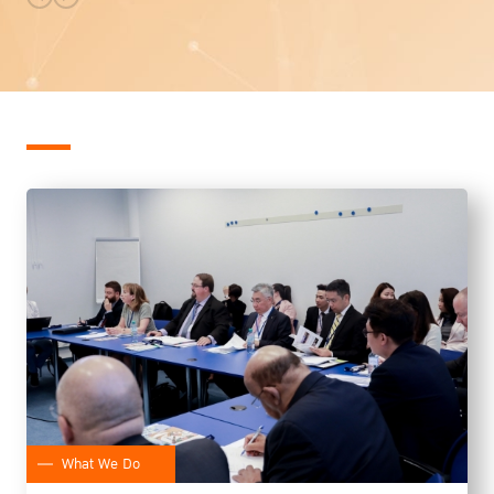
What We Do