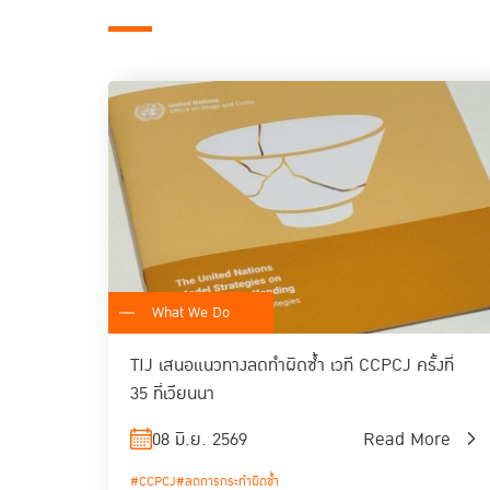
What We Do
TIJ เสนอแนวทางลดทำผิดซ้ำ เวที CCPCJ ครั้งที่
35 ที่เวียนนา
08 มิ.ย. 2569
Read More
#CCPCJ
#ลดการกระทำผิดซ้ำ