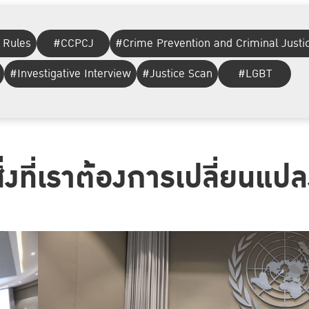
 Rules
#CCPCJ
#Crime Prevention and Criminal Justi
#Investigative Interview
#Justice Scan
#LGBT
ิ่งที่เราต้องการเปลี่ยนแป