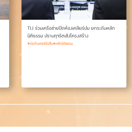
TIJ ร่วมเครือข่ายปิดห้องเคลียร์ปม ยกระดับหลัก
นิติธรรม ปราบทุจริตเชิงโครงสร้าง
#ต่อต้านคอร์รัปชัน
#หลักนิติธรรม