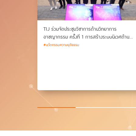
TIJ ร่วมจัดประชุมวิชาการด้านวิทยาการ
อาชญากรรม ครั้งที่ 1 การสร้างระบบนิเวศด้าน
วิทยาการอาชญากรรม และนวัตกรรมกระบวนการ
#นวัตกรรมความยุติธรรม
ยุติธรรมของประเทศไทย