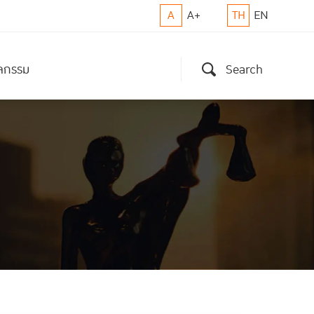
A
A+
TH
EN
ิจกรรม
Search