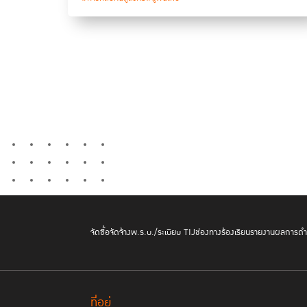
จัดซื้อจัดจ้าง
พ.ร.บ./ระเบียบ TIJ
ช่องทางร้องเรียน
รายงานผลการดำเ
ที่อยู่