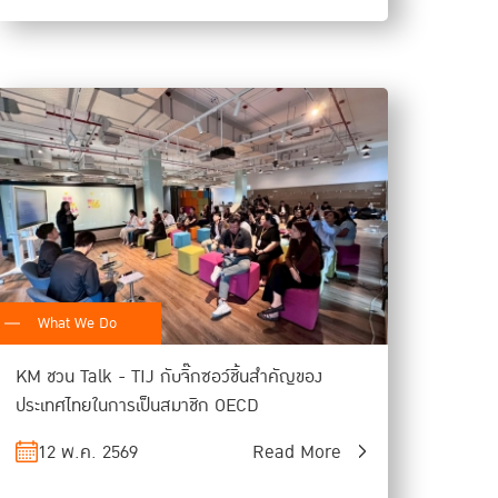
What We Do
KM ชวน Talk - TIJ กับจิ๊กซอว์ชิ้นสำคัญของ
ประเทศไทยในการเป็นสมาชิก OECD
12 พ.ค. 2569
Read More