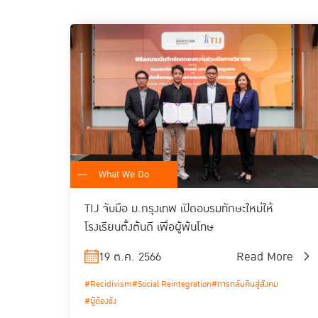
What We Do
TIJ จับมือ ม.กรุงเทพ เปิดอบรมทักษะใหม่ให้
โรงเรียนตั้งต้นดี เพื่อผู้พ้นโทษ
19 ต.ค. 2566
Read More
#Recidivism
#Social Reintegration
#การกลับคืนสู่สังคม
#ผู้ต้องขัง