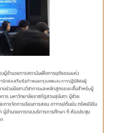
องผู้อำนวยการสถาบันเพื่อการยุติธรรมแห่ง
นักส่งเสริมข้อกำหนดกรุงเทพและการปฏิบัติต่อผู้
มร่วมมือทางวิชาการและหลักสูตรระยะสั้นสำหรับผู้
ชาการ มหาวิทยาลัยราชภัฎสวนสุนันทา ผู้ช่วย
และการจัดการเรียนการสอน อาจารย์ต้นฝน ทรัพย์นิรัน
ปลา ผู้อำนวยการกองบริการการศึกษา ที่ ห้องประชุม
นทา