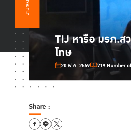
งานของเรา
TIJ หารือ มรภ.สวน
โทษ
20 พ.ค. 2569
719 Number of 
Share :