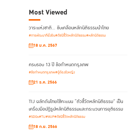
Most Viewed
วาระแห่งชาติ… ขับเคลื่อนหลักนิติธรรมนำไทย
#การพัฒนาที่ยั่งยืน
#ดัชนีชี้วัดหลักนิติธรรม
#หลักนิติธรรม
18 ม.ค. 2567
ครบรอบ 13 ปี ข้อกำหนดกรุงเทพ
#ข้อกำหนดกรุงเทพ
#ผู้ต้องขังหญิง
21 ธ.ค. 2566
TIJ ผลักดันไทยใช้คะแนน “ตัวชี้วัดหลักนิติธรรม” เป็น
เครื่องมือปฏิรูปหลักนิติธรรมและกระบวนการยุติธรรม
#SDGs
#TIJ
#WJP
#ดัชนีชี้วัดหลักนิติธรรม
18 ก.ย. 2566