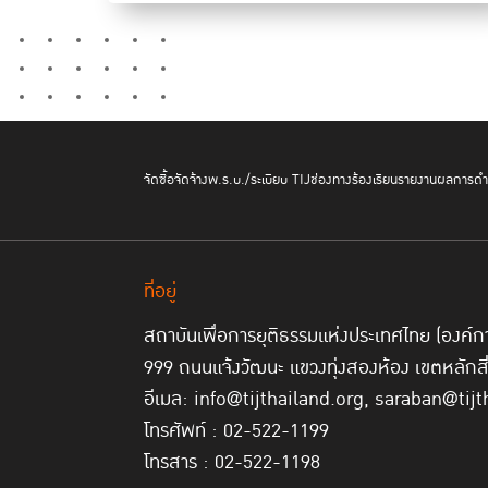
จัดซื้อจัดจ้าง
พ.ร.บ./ระเบียบ TIJ
ช่องทางร้องเรียน
รายงานผลการดำเ
ที่อยู่
สถาบันเพื่อการยุติธรรมแห่งประเทศไทย (องค
999 ถนนแจ้งวัฒนะ แขวงทุ่งสองห้อง เขตหลักส
อีเมล: info@tijthailand.org, saraban@tijt
โทรศัพท์ : 02-522-1199
โทรสาร : 02-522-1198