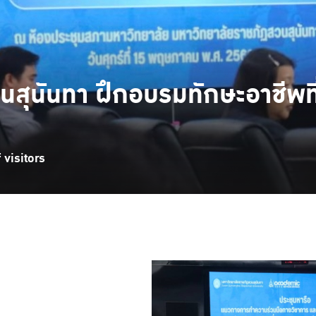
สุนันทา ฝึกอบรมทักษะอาชีพที่ยั
visitors