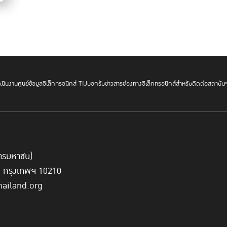
นินงาน
ศูนย์ข้อมูลอิเล็กทรอนิกส์ TIJ
บอกรับข่าวสาร
ช่องทางอิเล็กทรอนิกส์สำหรับติดต่อสถาบัน
์การมหาชน)
ี่ กรุงเทพฯ 10210
hailand.org