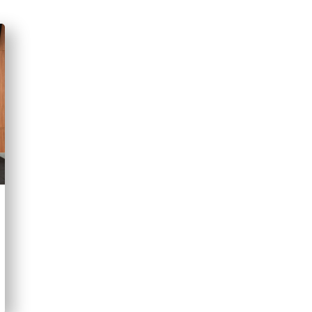
ในโอกาสนี้ ผู้แทนทั้งสองฝ่ายได้หารือกันในเชิงลึกถึงความร่วม
และจัดทำโครงการนวดสปา การออกใบรับรองอาชีพให้แก่ผู้เข้าร่ว
ศึกษาต่อเนื่องในเรือนจำ การอบรมอาชีพระยะสั้น ในทักษะวิชาชีพ เ
เป็นต้น