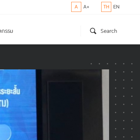
A
A+
TH
EN
ิจกรรม
Search