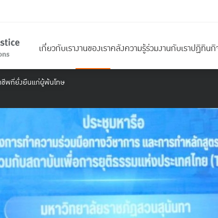
เกี่ยวกับเรา
งานของเรา
คลังความรู้
ร่วมงานกับเรา
ปฏิทินก
พที่ยั่งยืนแก่ผู้พ้นโทษ