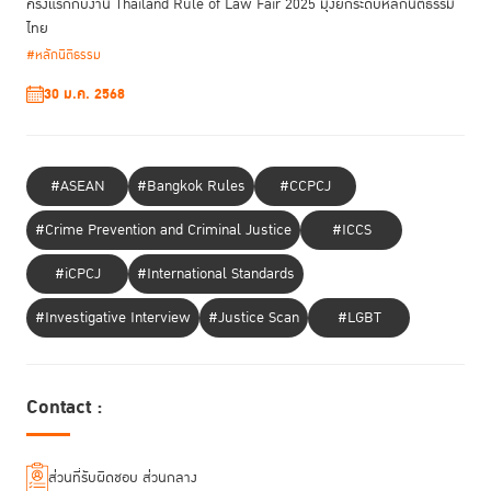
ครั้งแรกกับงาน Thailand Rule of Law Fair 2025 มุ่งยกระดับหลักนิติธรรม
ไทย
#หลักนิติธรรม
30 ม.ค. 2568
#ASEAN
#Bangkok Rules
#CCPCJ
#Crime Prevention and Criminal Justice
#ICCS
#iCPCJ
#International Standards
#Investigative Interview
#Justice Scan
#LGBT
Contact :
ส่วนที่รับผิดชอบ ส่วนกลาง