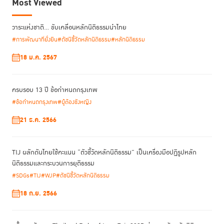
Most Viewed
วาระแห่งชาติ… ขับเคลื่อนหลักนิติธรรมนำไทย
#การพัฒนาที่ยั่งยืน
#ดัชนีชี้วัดหลักนิติธรรม
#หลักนิติธรรม
18 ม.ค. 2567
ครบรอบ 13 ปี ข้อกำหนดกรุงเทพ
#ข้อกำหนดกรุงเทพ
#ผู้ต้องขังหญิง
21 ธ.ค. 2566
TIJ ผลักดันไทยใช้คะแนน “ตัวชี้วัดหลักนิติธรรม” เป็นเครื่องมือปฏิรูปหลัก
นิติธรรมและกระบวนการยุติธรรม
#SDGs
#TIJ
#WJP
#ดัชนีชี้วัดหลักนิติธรรม
18 ก.ย. 2566