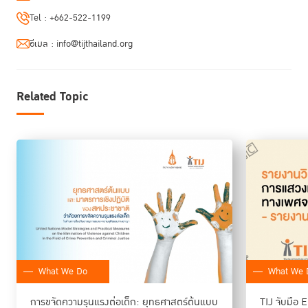
Tel :
+662-522-1199
อีเมล :
info@tijthailand.org
Related Topic
What We Do
What We 
การขจัดความรุนแรงต่อเด็ก: ยุทธศาสตร์ต้นแบบ
TIJ จับมือ