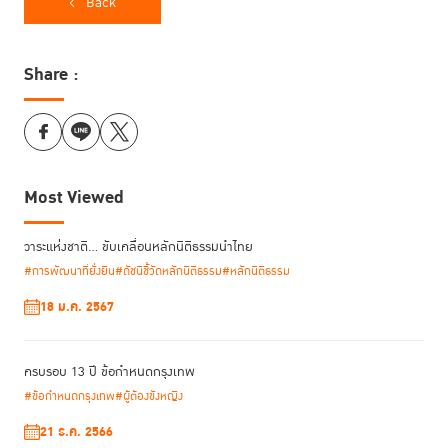
Back
Share :
ในการประชุมครั้งนี้ ศ.(พิเศษ) ดร.กิตติพงษ์ ได้กล่าวถึงหลักนิติธรรมว่าเป็น
หัวใจสำคัญของการปฏิรูปประเทศ และหลักนิติธรรมไม่ใช่เรื่องทางเทคนิคที่
Most Viewed
จำกัดอยู่เพียงแวดวงนักกฎหมาย แต่มีความสำคัญต่อประชาชนทุกคน กล่าว
หลักนิติธรรมนั้นจะเอื้อให้เกิดการพัฒนา
คือ
ดังนี้
วาระแห่งชาติ… ขับเคลื่อนหลักนิติธรรมนำไทย
สร้างหลักประกันแห่งความยุติธรรม:
หลักนิติธรรม คือ กติกาของสังคมที่มี
#การพัฒนาที่ยั่งยืน
#ดัชนีชี้วัดหลักนิติธรรม
#หลักนิติธรรม
ที่มาอันชอบธรรม มีความชัดเจน และบังคับใช้ต่อทุกคนอย่างเสมอภาค
18 ม.ค. 2567
ปราศจากการเลือกปฏิบัติ
เสริมสร้างความเชื่อมั่นและเสถียรภาพทางเศรษฐกิจ:
สังคมที่มีหลัก
นิติธรรมที่เข้มแข็งจะสร้างความเชื่อมั่นให้แก่นักลงทุนและภาคธุรกิจ เนื่องจาก
ครบรอบ 13 ปี ข้อกำหนดกรุงเทพ
กฎเกณฑ์ต่าง ๆ สามารถคาดการณ์ได้ นำไปสู่การเติบโตทางเศรษฐกิจที่
ยั่งยืน
#ข้อกำหนดกรุงเทพ
#ผู้ต้องขังหญิง
เป็นกลไกตรวจสอบและป้องกันการทุจริต:
หลักนิติธรรมคือเครื่องมือที่มี
21 ธ.ค. 2566
ประสิทธิภาพสูงสุดในการตรวจสอบการใช้อำนาจรัฐ สร้างความโปร่งใส และ