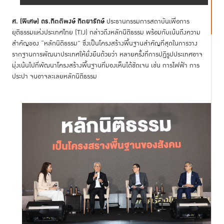
ศ. (พิเศษ) ดร.กิตติพงษ์ กิตยารักษ์
ประธานกรรมการสถาบันเพื่อการ
ยุติธรรมแห่งประเทศไทย (TIJ) กล่าวถึงหลักนิติธรรม พร้อมกับเน้นถึงความ
สำคัญของ “หลักนิติธรรม” ซึ่งเป็นโครงสร้างพื้นฐานสำคัญที่สุดในการวาง
รากฐานการพัฒนาประเทศให้ยั่งยืนด้วยว่า หลายครั้งที่การปฏิรูปประเทศอาจ
มุ่งเน้นไปที่พัฒนาโครงสร้างพื้นฐานที่มองเห็นได้ชัดเจน เช่น การไฟฟ้า การ
ประปา จนอาจละเลยหลักนิติธรรม