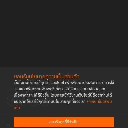
ยอมรับนโยบายความเป็นส่วนตัว
เว็บไซต์นี้มีการใช้คุกกี้ (cookie) เพื่อพัฒนาประสบการณ์การใช้
ติดตามช่องทาง social
งานและเพิ่มความพึงพอใจต่อการได้รับการเสนอข้อมูลและ
เนื้อหาต่างๆ ให้ดียิ่งขึ้น โดยการเข้าใช้งานเว็บไซต์นี้ถือว่าท่านได้
อนุญาตให้เราใช้คุกกี้ตามนโยบายคุกกี้ของเรา
รายละเอียดเพิ่ม
เติม
ยอมรับคุกกี้ที่จำเป็น
Privacy Policy
Cookies Policy