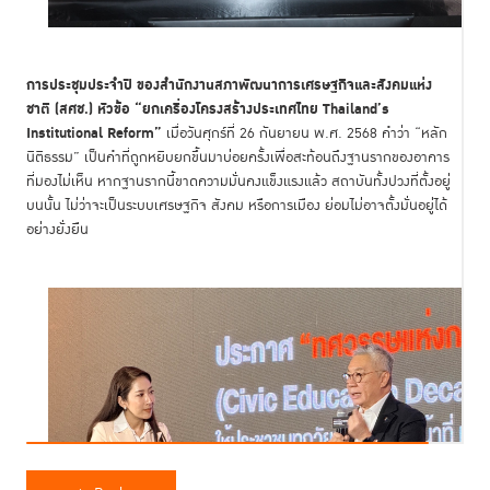
การประชุมประจำปี ของสำนักงานสภาพัฒนาการเศรษฐกิจและสังคมแห่ง
ชาติ (สศช.) หัวข้อ “ยกเครื่องโครงสร้างประเทศไทย Thailand’s
Institutional Reform”
เมื่อวันศุกร์ที่ 26 กันยายน พ.ศ. 2568 คำว่า “หลัก
นิติธรรม” เป็นคำที่ถูกหยิบยกขึ้นมาบ่อยครั้งเพื่อสะท้อนถึงฐานรากของอาคาร
ที่มองไม่เห็น หากฐานรากนี้ขาดความมั่นคงแข็งแรงแล้ว สถาบันทั้งปวงที่ตั้งอยู่
บนนั้น ไม่ว่าจะเป็นระบบเศรษฐกิจ สังคม หรือการเมือง ย่อมไม่อาจตั้งมั่นอยู่ได้
อย่างยั่งยืน