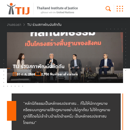
งานของเรา
TIJ ร่วมสภาพัฒน์ผลักดัน
TIJ ร่วมสภาพัฒน์ผลักดัน
01 ต.ค. 2568
2,700 Number of visitors
"หลักนิติธรรมเป็นหลักของประชาชน... ที่ไม่ให้นักกฎหมาย
หรือระบบกฎหมายใช้กฎหมายอย่างไม่ถูกต้อง ไม่ให้กฎหมาย
ถูกใช้โดยไม่เข้าข้างฝ่ายใดฝ่ายหนึ่ง เป็นหลักของประชาชน
โดยตรง"