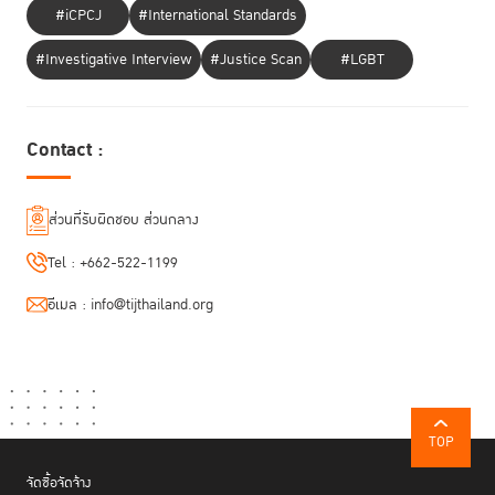
#iCPCJ
#International Standards
#Investigative Interview
#Justice Scan
#LGBT
Contact :
ส่วนที่รับผิดชอบ ส่วนกลาง
Tel :
+662-522-1199
อีเมล :
info@tijthailand.org
TOP
จัดซื้อจัดจ้าง