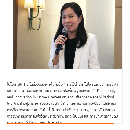
ในโอกาสนี้ TIJ ได้ร่วมบรรยายในหัวข้อ "การใช้นำเทคโนโลยีและนวัตกรรมมา
ใช้ในการป้องกันอาชญากรรมและการแก้ไขฟื้นฟูผู้กระทำผิด" (Technology
and Innovation in Crime Prevention and Offender Rehabilitation)
โดย นางสาวสุดารักษ์ สุวรรณานนท์ ผู้ชำนาญการด้านการพัฒนาเนื้อหาและ
การสื่อสารสาธารณะ ได้เน้นย้ำถึงความสำคัญของมาตรฐานการจัดประเภท
อาชญากรรมสากลเพื่อวัตถุประสงค์ทางสถิติ (ICCS) และการนำมาตรฐานดัง
กล่าวมาปรับใช้ในบริบทของประเทศไทย