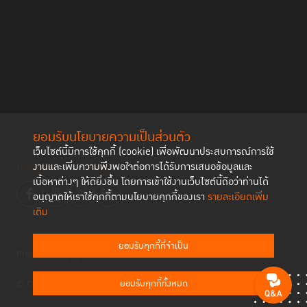
ยอมรับนโยบายความเป็นส่วนตัว
เว็บไซต์นี้มีการใช้คุกกี้ (cookie) เพื่อพัฒนาประสบการณ์การใช้
ติดตามช่องทาง social
งานและเพิ่มความพึงพอใจต่อการได้รับการเสนอข้อมูลและ
เนื้อหาต่างๆ ให้ดียิ่งขึ้น โดยการเข้าใช้งานเว็บไซต์นี้ถือว่าท่านได้
อนุญาตให้เราใช้คุกกี้ตามนโยบายคุกกี้ของเรา
รายละเอียดเพิ่ม
เติม
ยอมรับคุกกี้ที่จำเป็น
Privacy Policy
Cookies Policy
ยอมรับคุกกี้ทั้งหมด
© Copyright 2023 Thailand Institute of Justice All Rights Reserved