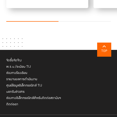
อย่างไรก็ตาม การสร้างฐานข้อมูลเพื่อเผ้าระวังการทุจริตครั้งนี้ เป็นเพียงแค่จุด
เริ่มต้นในการสร้างต้นแบบการทำงาน และสร้างกระบวนการทำงานอย่างมีส่วน
ร่วมของทุกภาคส่วน ทั้งผู้เกี่ยวข้องในหน่วยงานยุติธรรม ภาครัฐ ภาคเอกชน
และภาคประชาชน โดยเฉพาะในเรื่องการนำเทคโนโลยีมาพัฒนาระบบงาน
ยุติธรรมให้มีความโปร่งใส ทุกภาคส่วนสามารถเข้าถึงข้อมูลสาธารณะได้อย่าง
สะดวก TIJ หวังเป็นอย่างยิ่งว่าการดำเนินงานดังกล่าวอย่างเป็นรูปธรรมจะช่วย
ยกระดับให้หลักนิิติธรรมให้เกิดขึ้นจริงทั้งในระดับองค์กร สังคม และประเทศต่อ
TOP
ไป
จัดซื้อจัดจ้าง
พ.ร.บ./ระเบียบ TIJ
ช่องทางร้องเรียน
รายงานผลการดำเนินงาน
ศูนย์ข้อมูลอิเล็กทรอนิกส์ TIJ
บอกรับข่าวสาร
ช่องทางอิเล็กทรอนิกส์สำหรับติดต่อสถาบันฯ
ติดต่อเรา