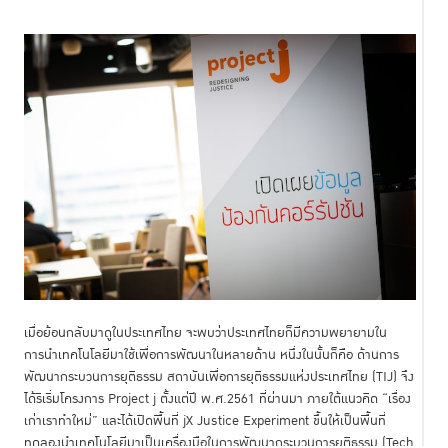
เมื่อย้อนกลับมาดูในประเทศไทย จะพบว่าประเทศไทยก็มีความพยายามใน
การนำเทคโนโลยีมาใช้เพื่อการพัฒนาในหลายด้าน หนึ่งในนั้นก็คือ ด้านการ
พัฒนากระบวนการยุติธรรม สถาบันเพื่อการยุติธรรมแห่งประเทศไทย (TIJ) จึง
ได้ริเริ่มโครงการ Project j ตั้งแต่ปี พ.ศ.2561 ที่ผ่านมา ภายใต้แนวคิด “เรื่อง
เก่าเราทำใหม่” และได้เปิดพื้นที่ jX Justice Experiment ขึ้นให้เป็นพื้นที่
ทดลองนำเทคโนโลยีมาเป็นเครื่องมือในการพัฒนากระบวนการยุติธรรม (Tech