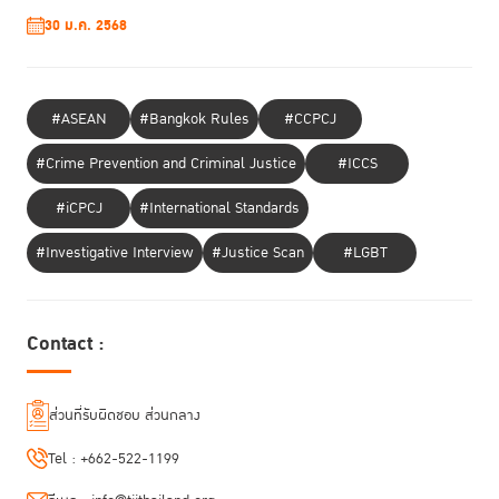
30 ม.ค. 2568
#ASEAN
#Bangkok Rules
#CCPCJ
#Crime Prevention and Criminal Justice
#ICCS
ดร.อณูวรรณ วงศ์พิเชษฐ์ ผู้อำนวยการสำนักยุทธศาสตร์และแผน สถาบันเพื่อ
#iCPCJ
#International Standards
การยุติธรรมแห่งประเทศไทย กล่าวว่า “กิจกรรมเชิงปฏิบัติการในครั้งนี้นับเป็น
ก้าวแรกของประเทศไทยในการดำเนินการนำข้อมูลสาธารณะมาเป็นเครื่องมือใน
#Investigative Interview
#Justice Scan
#LGBT
การสร้างความโปร่งใส ให้ความรู้ และเพิ่มพลังประชาชนให้รู้เท่าทัน รวมถึงให้
ประชาชนสามารถตั้งคำถามที่ดีกับสังคมได้”
Contact :
กิจกรรมครั้งนี้อาศัยฐานข้อมูลเปิด (Open Dataset) ที่สามารถเข้าถึงได้อยู่
แล้วผ่านอินเตอร์เน็ทมาเป็นฐานข้อมูลเริ่มต้น เช่น ข้อมูลคำพิพากษาศาลฎีกา
ข้อมูลการชี้มูลของคณะกรรมการป้องกันและปราบปรามการทุจริตแห่งชาติ
ส่วนที่รับผิดชอบ ส่วนกลาง
ข้อมูลการจัดซื้อจัดจ้าง โดยผู้เข้าร่วมช่วยกันนำข้อมูลดังกล่าวมาคัดแยก และ
ทำให้อยู่ในมาตรฐานเดียวกัน เพื่อให้สามารถนำไปประมวลผลและสร้างความ
Tel :
+662-522-1199
เชื่อมโยงได้ ฐานข้อมูลที่ได้จากกิจกรรมเชิงปฏิบัติการครั้งนี้จึงถือเป็นฐานข้อมูล
แรกของไทยที่จะถูกจำแนกอย่างเป็นระบบ และมีมาตรฐานในการจัดเก็บข้อมูล