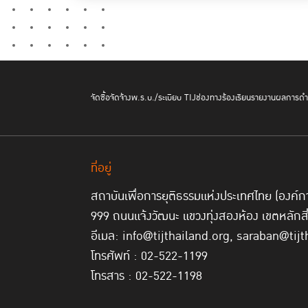
จัดซื้อจัดจ้าง
พ.ร.บ./ระเบียบ TIJ
ช่องทางร้องเรียน
รายงานผลการดำเ
ที่อยู่
สถาบันเพื่อการยุติธรรมแห่งประเทศไทย (องค
999 ถนนแจ้งวัฒนะ แขวงทุ่งสองห้อง เขตหลักส
อีเมล: info@tijthailand.org, saraban@tijt
โทรศัพท์ : 02-522-1199
โทรสาร : 02-522-1198