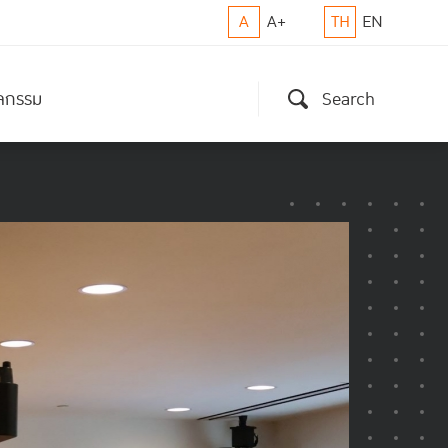
A
A+
TH
EN
ิจกรรม
Search