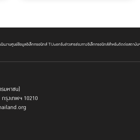
นินงาน
ศูนย์ข้อมูลอิเล็กทรอนิกส์ TIJ
บอกรับข่าวสาร
ช่องทางอิเล็กทรอนิกส์สำหรับติดต่อสถาบัน
์การมหาชน)
ี่ กรุงเทพฯ 10210
hailand.org