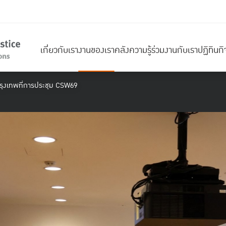
เกี่ยวกับเรา
งานของเรา
คลังความรู้
ร่วมงานกับเรา
ปฏิทินก
รุงเทพที่การประชุม CSW69