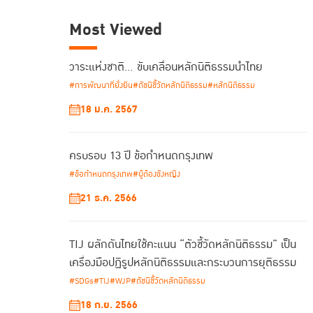
Most Viewed
วาระแห่งชาติ… ขับเคลื่อนหลักนิติธรรมนำไทย
#การพัฒนาที่ยั่งยืน
#ดัชนีชี้วัดหลักนิติธรรม
#หลักนิติธรรม
18 ม.ค. 2567
ครบรอบ 13 ปี ข้อกำหนดกรุงเทพ
#ข้อกำหนดกรุงเทพ
#ผู้ต้องขังหญิง
21 ธ.ค. 2566
TIJ ผลักดันไทยใช้คะแนน “ตัวชี้วัดหลักนิติธรรม” เป็น
เครื่องมือปฏิรูปหลักนิติธรรมและกระบวนการยุติธรรม
#SDGs
#TIJ
#WJP
#ดัชนีชี้วัดหลักนิติธรรม
18 ก.ย. 2566