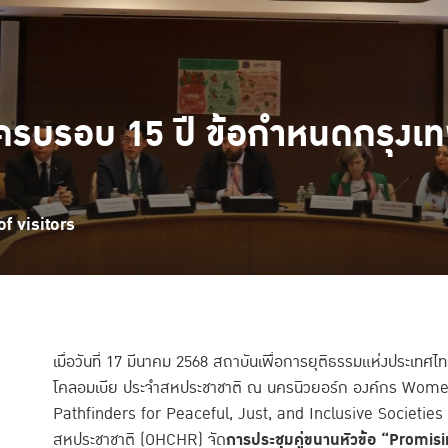
นครบรอบ 15 ปี ข้อกำหนดกรุงเท
f visitors
เมื่อวันที่ 17 มีนาคม 2568 สถาบันเพื่อการยุติธรรมแห่งประเท
โคลอมเบีย ประจำสหประชาชาติ ณ นครนิวยอร์ก องค์กร Wome
Pathfinders for Peaceful, Just, and Inclusive Societies
สหประชาชาติ (OHCHR) จัด
การประชุมคู่ขนานหัวข้อ “Promis