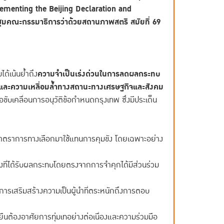
enting the Beijing Declaration and
ุมคณะกรรมาธิการว่าด้วยสถานภาพสตรี สมัยที่ 69
ด้เน้นย้ำถึง
ความจำเป็นเร่งด่วนในการลดผลกระทบ
กจนและความเหลื่อมล้ำทางสถานะทางเศรษฐกิจและสังคม
ับเคลื่อนการอนุวัติข้อกำหนดกรุงเทพ ซึ่งมีประเด็น
ราการทางเลือกมาใช้แทนการคุมขัง โดยเฉพาะอย่าง
ญิงที่ได้รับผลกระทบโดยตรงจากการจำคุกได้มีส่วนร่วม
รเสริมสร้างความเป็นผู้นำที่ตระหนักถึงการตอบ
ยืนต้องอาศัยการทุ่มเทอย่างต่อเนื่องและความร่วมมือ