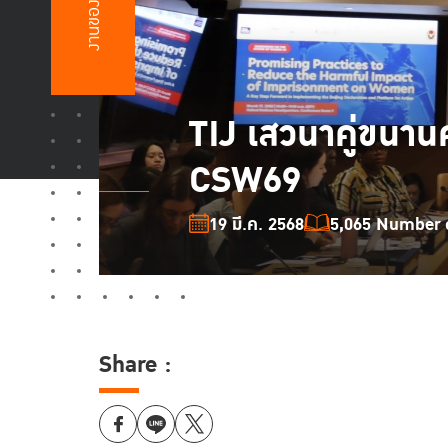
งานของเรา
TIJ เสวนาคู่ขนา
CSW69
19 มี.ค. 2568
5,065 Number o
Share :