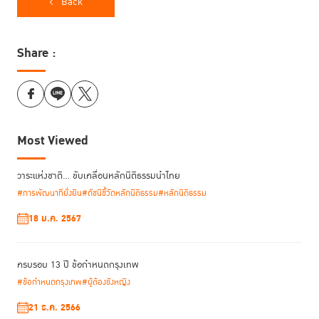
Back
ในวันงาน ดร.พิเศษ สอาดเย็น ผู้อำนวยการสถาบันฯ เน้นย้ำว่า
‘ความ
Share :
ยุติธรรมแท้จริงแล้วไม่ได้จำกัดอยู่แต่เพียงแวดวงของนักกฎหมายเท่านั้น หาก
แต่เป็นเรื่องของคนทุกคน’ ดังนั้นเพื่อการพัฒนาที่ยั่งยืนในภาพรวม สถาบันฯ
จึงมุ่งสนับสนุนให้ ‘ฝ่ายกระบวนการยุติธรรม’ มีการตอบสนองต่ออาชญากรรม
และปฏิบัติต่อผู้กระทำผิดอย่างเหมาะสม มีประสิทธิภาพ และเป็นธรรม พร้อมรับ
เอาการมีส่วนร่วมจาก ‘ฝ่ายประชาชนและกลุ่มเยาวชน’ มาใช้พัฒนาศักยภาพ
และเผยแพร่ความรู้ เพื่อเสริมสร้างความเชื่อมั่นต่อหลักนิติธรรมในสังคม
Most Viewed
วาระแห่งชาติ… ขับเคลื่อนหลักนิติธรรมนำไทย
สอดคล้องกับที่สถาบันฯ ใช้หลักการดำเนินงานที่เน้น ‘ประชาชนเป็น
#การพัฒนาที่ยั่งยืน
#ดัชนีชี้วัดหลักนิติธรรม
#หลักนิติธรรม
ศูนย์กลาง’ (People-Centered Strategy) มาโดยตลอด การดำเนินงานของ
TIJ Common Ground จึงมุ่งเชิญชวนให้ประชาชนเข้ามาร่วมกันเสนอมุมมอง
18 ม.ค. 2567
และแสดงความคิดเห็นความยุติธรรมที่ปรารถนา โดยไม่จำกัดเฉพาะผู้ที่อยู่ใน
แวดวงหรือมีความเชี่ยวชาญในด้านกฎหมายและกระบวนการยุติธรรม เพื่อ
สร้างความร่วมมือในการออกแบบขับเคลื่อนสังคมแห่งความยุติธรรมและสร้าง
ครบรอบ 13 ปี ข้อกำหนดกรุงเทพ
นวัตกรรมการพัฒนา
#ข้อกำหนดกรุงเทพ
#ผู้ต้องขังหญิง
21 ธ.ค. 2566