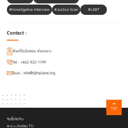
#Investigative Interview
#Justice Scan
#LGBT
Contact :
ส่วนที่รับผิดชอบ ส่วนกลาง
Tel :
+662-522-1199
อีเมล :
info@tijthailand.org
TOP
จัดซื้อจัดจ้าง
พ.ร.บ./ระเบียบ TIJ