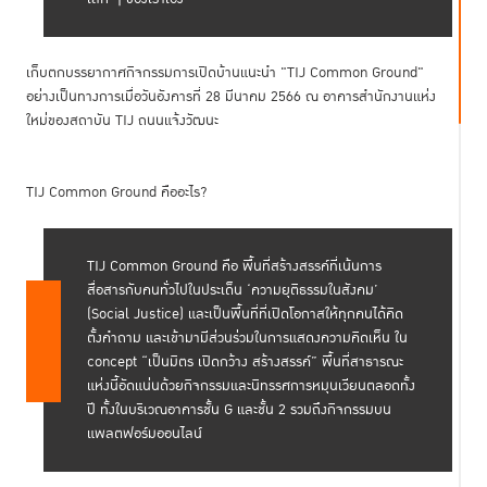
เก็บตกบรรยากาศกิจกรรมการเปิดบ้านแนะนำ "TIJ Common Ground"
อย่างเป็นทางการเมื่อวันอังคารที่ 28 มีนาคม 2566 ณ อาคารสำนักงานแห่ง
ใหม่ของสถาบัน TIJ ถนนแจ้งวัฒนะ
TIJ Common Ground คืออะไร?
TIJ Common Ground คือ พื้นที่สร้างสรรค์ที่เน้นการ
สื่อสารกับคนทั่วไปในประเด็น ‘ความยุติธรรมในสังคม’
(Social Justice) และเป็นพื้นที่ที่เปิดโอกาสให้ทุกคนได้คิด
ตั้งคำถาม และเข้ามามีส่วนร่วมในการแสดงความคิดเห็น ใน
concept “เป็นมิตร เปิดกว้าง สร้างสรรค์” พื้นที่สาธารณะ
แห่งนี้อัดแน่นด้วยกิจกรรมและนิทรรศการหมุนเวียนตลอดทั้ง
ปี ทั้งในบริเวณอาคารชั้น G และชั้น 2 รวมถึงกิจกรรมบน
แพลตฟอร์มออนไลน์