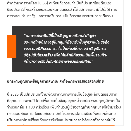
ต่ำกว่ามาตรฐานโลก (0.55) สะท้อนถึงความจำเป็นที่ประเทศไทยต้องเร่ง
ปรับปรุงเชิงโครงสร้างของระบบหลักนิติธรรม ทั้งในมิติของความโปร่งใส การ
ตรวจสอบอำนาจรัฐ และการเสริมความเป็นอิสระของกระบวนการยุติธรรม
“ผลการประเมินปีนี้เป็นสัญญาณเตือนสำคัญว่า
ประเทศไทยยังคงอยู่ในกลุ่มที่ต้องเร่งฟื้นฟูความน่าเชื่อถือ
ของระบบนิติธรรม เราจำเป็นต้องให้ความสำคัญกับการ
ปฏิรูปเชิงโครงสร้าง เพื่อให้หลักนิติธรรมเป็นพื้นฐานที่จะ
สร้างความเชื่อมั่นในศักยภาพของประเทศไทย”
ยกระดับคุณภาพข้อมูลภาคสนาม: สะท้อนภาพจริงของสังคมไทย
ปี 2025 เป็นปีที่ประเทศไทยพัฒนาคุณภาพการเก็บข้อมูลหลักนิติธรรมมาก
ที่สุดในรอบหลายปี โดยเพิ่มการเก็บข้อมูลชุดใหม่จากประชาชนทุกภูมิภาคเป็น
จำนวนกลุ่ม 1,100 ครัวเรือน เพิ่มจำนวนผู้เชี่ยวชาญด้านกฎหมายที่เข้ามาร่วม
ตอบแบบสอบถาม ใช้แบบสอบถามที่ได้รับการแปลและปรับให้สอดคล้องกับ
บริบทภาษาไทยเพื่อสะท้อนการรับรุ้และประสบการณ์จริงของทั้งสองกล่มได้
อย่างแม่นยำ