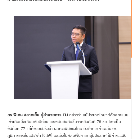
ดร.พิเศษ สอาดเย็น ผู้อำนวยการ
TIJ
กล่าวว่า แม้ประเทศไทยจะได้ผลคะแนน
เท่าเดิมเมื่อเทียบกับปีก่อน และขยับอันดับขึ้นจากอันดับที่ 78 ของโลกเป็น
อันดับที่ 77 แต่ต้องยอมรับว่า ผลคะแนนของไทย ยังต่ำกว่าค่าเฉลี่ยของ
ภูมิภาคเอเชียแปซิฟิก (0.59) และยังไม่หลุดพ้นจากกลุ่มประเทศที่มีค่าคะแนน