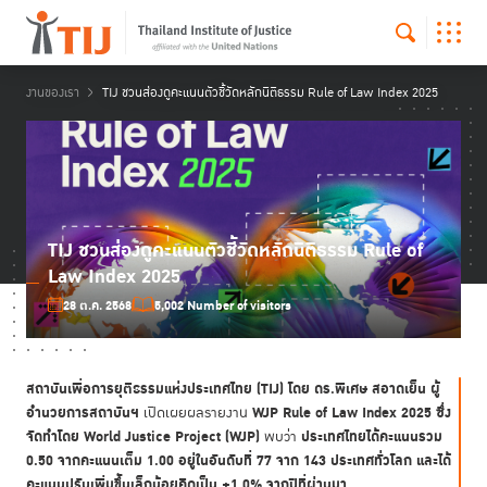
งานของเรา
TIJ ชวนส่องดูคะแนนตัวชี้วัดหลักนิติธรรม Rule of Law Index 2025
TIJ ชวนส่องดูคะแนนตัวชี้วัดหลักนิติธรรม Rule of
Law Index 2025
28 ต.ค. 2568
5,002 Number of visitors
สถาบันเพื่อการยุติธรรมแห่งประเทศไทย (
TIJ) โดย ดร.พิเศษ สอาดเย็น ผู้
อำนวยการสถาบันฯ
WJP Rule of Law Index 2025 ซึ่ง
เปิดเผยผลรายงาน
จัดทำโดย World Justice Project (WJP)
ประเทศไทยได้คะแนนรวม
พบว่า
0.50 จากคะแนนเต็ม 1.00 อยู่ในอันดับที่ 77 จาก 143 ประเทศทั่วโลก และได้
คะแนนปรับเพิ่มขึ้นเล็กน้อยคิดเป็น +1.0% จากปีที่ผ่านมา