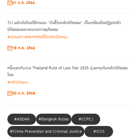
21 ธ.ค. 2566
TIJ ผลักดันไทยใช้คะแนน “ตัวชี้วัดหลักนิติธรรม” เป็นเครื่องมือปฏิรูปหลัก
นิติธรรมและกระบวนการยุติธรรม
#SDGs
#TIJ
#WJP
#ดัชนีชี้วัดหลักนิติธรรม
18 ก.ย. 2566
ครั้งแรกกับงาน Thailand Rule of Law Fair 2025 มุ่งยกระดับหลักนิติธรรม
คะแนน
Rule of Law Index ประเทศไทย ปี 2025
แยกตามตัวชี้วัด 8 ปัจจัย
ไทย
ปัจจัยที่ 1 การจำกัดอำนาจรัฐ
ได้ 0.47 คะแนน เพิ่มขึ้นจากปี 2024 (0.46)
#หลักนิติธรรม
ปัจจัยที่ 2 การปราศจากคอร์รัปชัน
ได้ 0.45 คะแนน ลดลงจากปี 2024
(0.46)
30 ม.ค. 2568
ปัจจัยที่ 3 การมีรัฐบาลเปิด
ได้ 0.48 คะแนน เท่ากับปี 2024
ปัจจัยที่ 4 สิทธิและเสรีภาพ
ได้ 0.49 คะแนน เพิ่มขึ้นจากปี 2024 (0.48)
ปัจจัยที่ 5 ระเบียบและความมั่นคง
ได้ 0.75 คะแนน เพิ่มขึ้นจากปี 2024
(0.74)
#ASEAN
#Bangkok Rules
#CCPCJ
ปัจจัยที่ 6 การบังคับใช้กฎหมาย
ได้ 0.45 คะแนน เท่ากับปี 2024
#Crime Prevention and Criminal Justice
#ICCS
ปัจจัยที่ 7 กระบวนการยุติธรรมทางแพ่ง
ได้ 0.50 คะแนน เท่ากับปี 2024