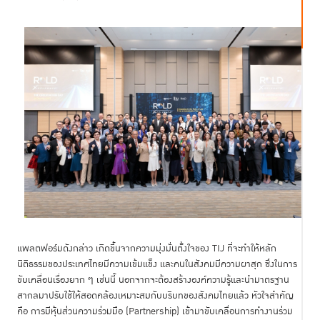
แพลตฟอร์มดังกล่าว เกิดขึ้นจากความมุ่งมั่นตั้งใจของ TIJ ที่จะทำให้หลัก
นิติธรรมของประเทศไทยมีความเข้มแข็ง และคนในสังคมมีความผาสุก ซึ่งในการ
ขับเคลื่อนเรื่องยาก ๆ เช่นนี้ นอกจากจะต้องสร้างองค์ความรู้และนำมาตรฐาน
สากลมาปรับใช้ให้สอดคล้องเหมาะสมกับบริบทของสังคมไทยแล้ว หัวใจสำคัญ
คือ การมีหุ้นส่วนความร่วมมือ (Partnership) เข้ามาขับเคลื่อนการทำงานร่วม