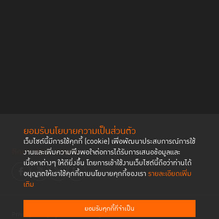
“สิ่งที่เราจะได้ร่วมกันทำในปีนี้ ซึ่งจะแตกต่างไปจากปีก่อน ๆ คือ การทำให้หลัก
นิติธรรมกลายเป็นเรื่องที่วัดผลได้ ทุกคนสามารถติดตามตรวจสอบได้ และที่
สำคัญคือ การทำให้หลักนิติธรรมเป็นเรื่องที่กินได้สำหรับประชาชน หมายถึง
ประชาชนมีความรู้สึกเป็นเจ้าของร่วมกัน” ดร.อณูวรรณ กล่าว
ยอมรับนโยบายความเป็นส่วนตัว
เว็บไซต์นี้มีการใช้คุกกี้ (cookie) เพื่อพัฒนาประสบการณ์การใช้
ติดตามช่องทาง social
งานและเพิ่มความพึงพอใจต่อการได้รับการเสนอข้อมูลและ
เนื้อหาต่างๆ ให้ดียิ่งขึ้น โดยการเข้าใช้งานเว็บไซต์นี้ถือว่าท่านได้
อนุญาตให้เราใช้คุกกี้ตามนโยบายคุกกี้ของเรา
รายละเอียดเพิ่ม
เติม
ยอมรับคุกกี้ที่จำเป็น
Privacy Policy
Cookies Policy