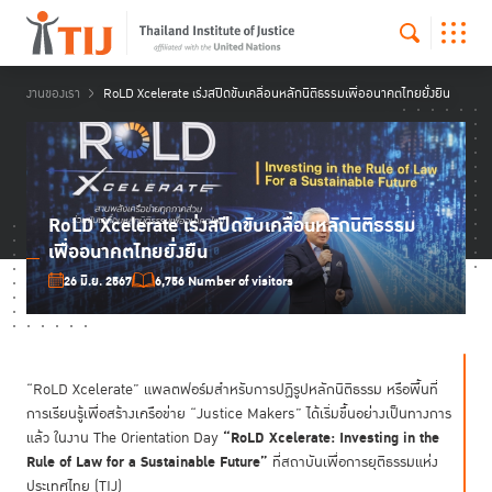
งานของเรา
RoLD Xcelerate เร่งสปีดขับเคลื่อนหลักนิติธรรมเพื่ออนาคตไทยยั่งยืน
RoLD Xcelerate เร่งสปีดขับเคลื่อนหลักนิติธรรม
เพื่ออนาคตไทยยั่งยืน
26 มิ.ย. 2567
6,756 Number of visitors
“RoLD Xcelerate” แพลตฟอร์มสำหรับการปฏิรูปหลักนิติธรรม หรือพื้นที่
การเรียนรู้เพื่อสร้างเครือข่าย “Justice Makers” ได้เริ่มขึ้นอย่างเป็นทางการ
“RoLD Xcelerate: Investing in the
แล้ว ในงาน The Orientation Day
Rule of Law for a Sustainable Future”
ที่สถาบันเพื่อการยุติธรรมแห่ง
ประเทศไทย (TIJ)