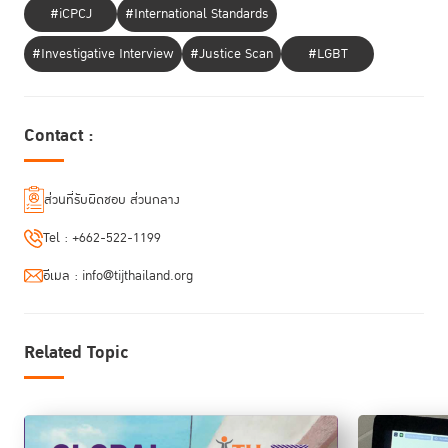
เป็นกลุ่มที่มีความสำคัญลำดับแรกๆที่จะได้รับวัคซีนก่อน เพราะถือเป็นกลุ่ม
#iCPCJ
#International Standards
เสี่ยงสูง แต่ก็มีอีกหลายประเทศ ที่ยังใช้อคติจากการมองว่า เป็นกลุ่มผู้กระทำ
ความผิด จึงจัดลำดับความสำคัญของผู้ต้องขังไว้ในลำดับท้ายๆของผู้ที่จะได้รับ
#Investigative Interview
#Justice Scan
#LGBT
วัคซีน
Contact :
ส่วนที่รับผิดชอบ ส่วนกลาง
Tel :
+662-522-1199
อีเมล :
info@tijthailand.org
Related Topic
“เจ้าหน้าที่ราชทัณฑ์”
เป็นอีกกลุ่มหนึ่งที่มีความเสี่ยงสูง เพราะทำงานหนัก
สัมผัสใกล้ชิดกับผู้ต้องขังใหม่ และเข้าออกเรือนจำ รายงานฉบับนี้ชี้ว่าบาง
ประเทศมีเจ้าหน้าที่เรือนจำติดเชื้อสูงถึง 88% ของยอดผู้ติดเชื้อในเรือนจำ
ทั้งหมด ในขณะที่หลายประเทศไม่เปิดเผยตัวเลขการติดเชื้อในกลุ่มเจ้าหน้าที่