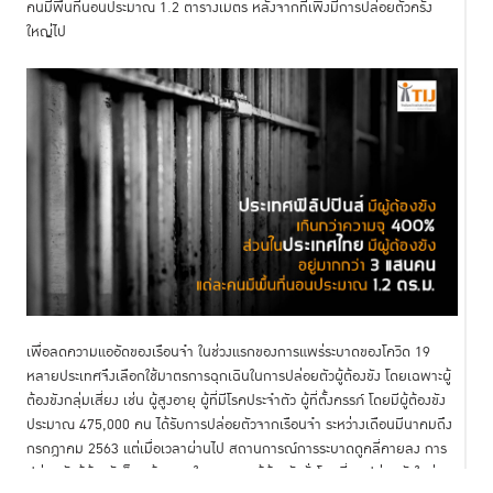
คนมีพื้นที่นอนประมาณ 1.2 ตารางเมตร หลังจากที่เพิ่งมีการปล่อยตัวครั้ง
ใหญ่ไป
เพื่อลดความแออัดของเรือนจำ ในช่วงแรกของการแพร่ระบาดของโควิด 19
หลายประเทศจึงเลือกใช้มาตรการฉุกเฉินในการปล่อยตัวผู้ต้องขัง โดยเฉพาะผู้
ต้องขังกลุ่มเสี่ยง เช่น ผู้สูงอายุ ผู้ที่มีโรคประจำตัว ผู้ที่ตั้งครรภ์ โดยมีผู้ต้องขัง
ประมาณ 475,000 คน ได้รับการปล่อยตัวจากเรือนจำ ระหว่างเดือนมีนาคมถึง
กรกฎาคม 2563 แต่เมื่อเวลาผ่านไป สถานการณ์การระบาดดูคลี่คายลง การ
ปล่อยตัวผู้ต้องขังก็ลดน้อยลง ในภาพรวมผู้ต้องขังทั่วโลกที่ถูกปล่อยตัวในช่วง