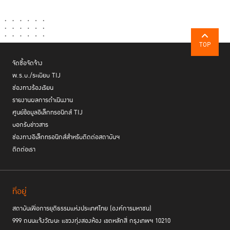
TOP
จัดซื้อจัดจ้าง
จากข้อสรุปในเวทีเสวนา Global Prison Trend 2021 จะเห็นได้ว่า ปัญหา
พ.ร.บ./ระเบียบ TIJ
ความแออัดของเรือนจำ ทำให้การบริหารจัดการในสถานการณ์โรคระบาดของ
ช่องทางร้องเรียน
เรือนจำเป็นไปได้ยาก และยิ่งน่าสนใจมากขึ้น เมื่อข้อมูลจากหลายประเทศระบุ
รายงานผลการดำเนินงาน
ต้นเหตุของความแออัด เป็นเพราะมี “คนหลายกลุ่มที่ไม่ควรถูกคุมขัง แต่กลับ
ศูนย์ข้อมูลอิเล็กทรอนิกส์ TIJ
ถูกคุมขัง” และหากกลุ่มคนซึ่งยังไม่ถูกตัดสินว่าเป็นผู้กระทำความผิด หรือกลุ่ม
บอกรับข่าวสาร
คนที่มีความผิดเพียงเล็กน้อย แต่กลับได้รับผลกระทบรุนแรงจากการติดเชื้อโค
ช่องทางอิเล็กทรอนิกส์สำหรับติดต่อสถาบันฯ
วิด-19 เพราะความแออัดในเรือนจำ จะส่งผลต่อภาพรวมของกระบวนการ
ยุติธรรมหรือไม่
ติดต่อเรา
ที่อยู่
สถาบันเพื่อการยุติธรรมแห่งประเทศไทย (องค์การมหาชน)
999 ถนนแจ้งวัฒนะ แขวงทุ่งสองห้อง เขตหลักสี่ กรุงเทพฯ 10210