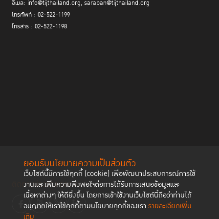
อีเมล: info@tijthailand.org, saraban@tijthailand.org
โทรศัพท์ : 02-522-1199
โทรสาร : 02-522-1198
ยอมรับนโยบายความเป็นส่วนตัว
เว็บไซต์นี้มีการใช้คุกกี้ (cookie) เพื่อพัฒนาประสบการณ์การใช้
ติดตามช่องทาง social
งานและเพิ่มความพึงพอใจต่อการได้รับการเสนอข้อมูลและ
เนื้อหาต่างๆ ให้ดียิ่งขึ้น โดยการเข้าใช้งานเว็บไซต์นี้ถือว่าท่านได้
อนุญาตให้เราใช้คุกกี้ตามนโยบายคุกกี้ของเรา
รายละเอียดเพิ่ม
เติม