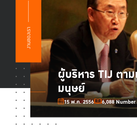
งานของเรา
ผู้บริหาร TIJ ตา
มนุษย์
15 พ.ค. 2556
6,088 Number o