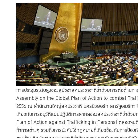
การประชุมระดับสูงของสมัชชาสหประชาชาติว่าด้วยการต่อต้านกา
Assembly on the Global Plan of Action to combat Traffick
2556 ณ สำนักงานใหญ่สหประชาติ นครนิวยอร์ก สหรัฐอเมริกา โดยม
เกี่ยวกับการอนุวัติแผนปฏิบัติการสากลของสหประชาชาติว่าด้วย
Plan of Action against Trafficking in Persons) ตลอดจนต
ท้าทายต่างๆ รวมถึงการบังคับใช้กฎหมายที่เกี่ยวข้องกับการป้องก