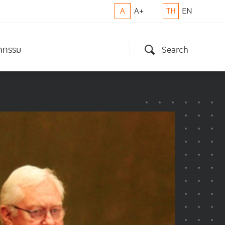
A
A+
TH
EN
ิจกรรม
Search