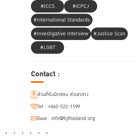
#ICCS
#iCPCJ
#International Standards
#Investigative Interview
#Justice Scan
#LGBT
Contact :
ส่วนที่รับผิดชอบ ส่วนกลาง
Tel :
+662-522-1199
อีเมล :
info@tijthailand.org