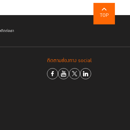
TOP
ฯ
ติดต่อเรา
ng/trafficking.shtml
ติดตามช่องทาง social