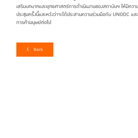
เสริมบทบาทและยุทธศาสตร์การดำเนินงานของสถาบันฯ ให้มีความชัดเจ
ประชุมครั้งนี้และหวังว่าจะได้ประสานความร่วมมือกับ UNODC แ
การค้ามนุษย์ต่อไป
Back