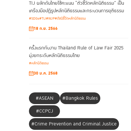
TIJ ผลักดันไทยใช้คะแนน “ตัวชี้วัดหลักนิติธรรม” เป็น
เครื่องมือปฏิรูปหลักนิติธรรมและกระบวนการยุติธรรม
#SDGs
#TIJ
#WJP
#ดัชนีชี้วัดหลักนิติธรรม
18 ก.ย. 2566
ครั้งแรกกับงาน Thailand Rule of Law Fair 2025
มุ่งยกระดับหลักนิติธรรมไทย
#หลักนิติธรรม
30 ม.ค. 2568
#ASEAN
#Bangkok Rules
#CCPCJ
#Crime Prevention and Criminal Justice