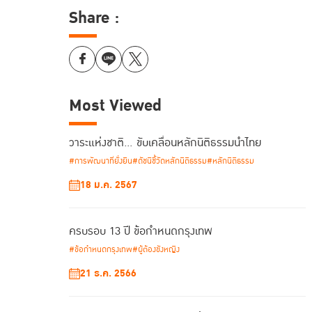
Share :
Most Viewed
วาระแห่งชาติ… ขับเคลื่อนหลักนิติธรรมนำไทย
#การพัฒนาที่ยั่งยืน
#ดัชนีชี้วัดหลักนิติธรรม
#หลักนิติธรรม
18 ม.ค. 2567
ครบรอบ 13 ปี ข้อกำหนดกรุงเทพ
#ข้อกำหนดกรุงเทพ
#ผู้ต้องขังหญิง
21 ธ.ค. 2566