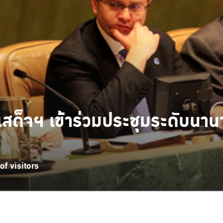
มเสด็จฯ เข้าร่วมประชุมระดับนาน
f visitors