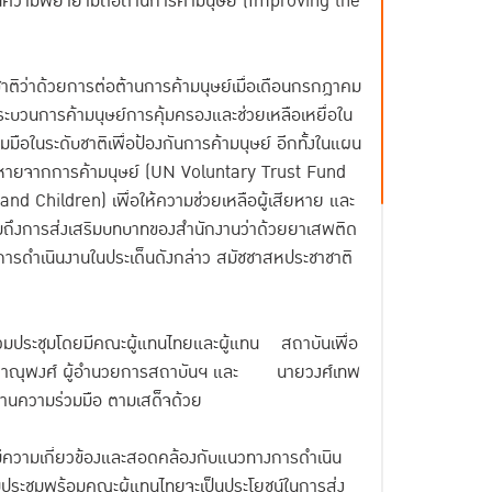
ในความพยายามต่อต้านการค้ามนุษย์ (Improving the
ิว่าด้วยการต่อต้านการค้ามนุษย์เมื่อเดือนกรกฎาคม
ระบวนการค้ามนุษย์การคุ้มครองและช่วยเหลือเหยื่อใน
ือในระดับชาติเพื่อป้องกันการค้ามนุษย์ อีกทั้งในแผน
เสียหายจากการค้ามนุษย์ (UN Voluntary Trust Fund
d Children) เพื่อให้ความช่วยเหลือผู้เสียหาย และ
มถึงการส่งเสริมบทบาทของสำนักงานว่าด้วยยาเสพติด
ดำเนินงานในประเด็นดังกล่าว สมัชชาสหประชาชาติ
าร่วมประชุมโดยมีคณะผู้แทนไทยและผู้แทน สถาบันเพื่อ
ิ์ ภาณุพงศ์ ผู้อำนวยการสถาบันฯ และ นายวงศ์เทพ
านความร่วมมือ ตามเสด็จด้วย
ซึ่งมีความเกี่ยวข้องและสอดคล้องกับแนวทางการดำเนิน
ประชุมพร้อมคณะผู้แทนไทยจะเป็นประโยชน์ในการส่ง