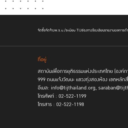
จัดซื้อจัดจ้าง
พ.ร.บ./ระเบียบ TIJ
ช่องทางร้องเรียน
รายงานผลการดำเ
ที่อยู่
สถาบันเพื่อการยุติธรรมแห่งประเทศไทย (องค
999 ถนนแจ้งวัฒนะ แขวงทุ่งสองห้อง เขตหลักส
อีเมล: info@tijthailand.org, saraban@tijt
โทรศัพท์ : 02-522-1199
โทรสาร : 02-522-1198