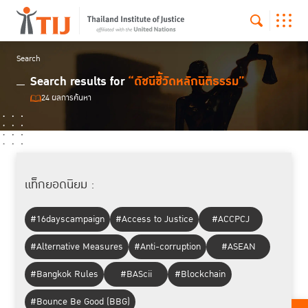
Search
Search results for
“ดัชนีชี้วัดหลักนิติธรรม”
24 ผลการค้นหา
แท็กยอดนิยม :
#16dayscampaign
#Access to Justice
#ACCPCJ
#Alternative Measures
#Anti-corruption
#ASEAN
#Bangkok Rules
#BAScii
#Blockchain
#Bounce Be Good (BBG)