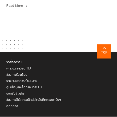
Read More
TOP
จัดซื้อจัดจ้าง
พ.ร.บ./ระเบียบ TIJ
ช่องทางร้องเรียน
รายงานผลการดำเนินงาน
ศูนย์ข้อมูลอิเล็กทรอนิกส์ TIJ
บอกรับข่าวสาร
ช่องทางอิเล็กทรอนิกส์สำหรับติดต่อสถาบันฯ
ติดต่อเรา