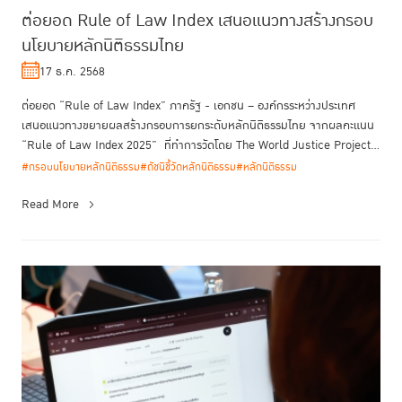
ต่อยอด Rule of Law Index เสนอแนวทางสร้างกรอบ
นโยบายหลักนิติธรรมไทย
17 ธ.ค. 2568
ต่อยอด “Rule of Law Index” ภาครัฐ - เอกชน – องค์กรระหว่างประเทศ
เสนอแนวทางขยายผลสร้างกรอบการยกระดับหลักนิติธรรมไทย จากผลคะแนน
“Rule of Law Index 2025” ที่ทำการวัดโดย The World Justice Project
ซึ่งประ...
#กรอบนโยบายหลักนิติธรรม
#ดัชนีชี้วัดหลักนิติธรรม
#หลักนิติธรรม
Read More