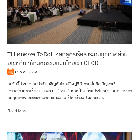
TIJ คิกออฟ T>RoL หลักสูตรเรือธงระดมทุกภาคส่วน
ยกระดับหลักนิติธรรมหนุนไทยเข้า OECD
07 ก.ค. 2569
ทุกวันนี้ประเทศไทยกำลังเผชิญกับโจทย์ใหญ่ที่ท้าทายนั้นคือ ปัญหาเชิง
โครงสร้างที่ทำให้ต้องเร่งพัฒนา “ระบบ” ที่ทุกฝ่ายได้รับประโยชน์จากการมีกติกา
ที่มีคุณภาพ มีธรรมาภิบาล และบังคับใช้ได้อย่างมีประสิทธิภาพ ...
Read More