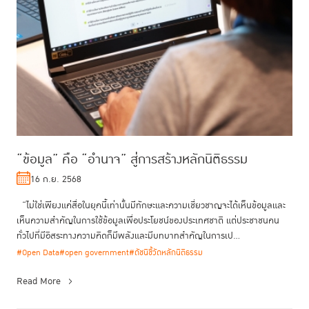
“ข้อมูล” คือ “อำนาจ” สู่การสร้างหลักนิติธรรม
16 ก.ย. 2568
“ไม่ใช่เพียงแค่สื่อในยุคนี้เท่านั้นมีทักษะและความเชี่ยวชาญจะได้เห็นข้อมูลและ
เห็นความสำคัญในการใช้ข้อมูลเพื่อประโยชน์ของประเทศชาติ แต่ประชาชนคน
ทั่วไปที่มีอิสระทางความคิดก็มีพลังและมีบทบาทสำคัญในการเป...
#Open Data
#open government
#ดัชนีชี้วัดหลักนิติธรรม
Read More