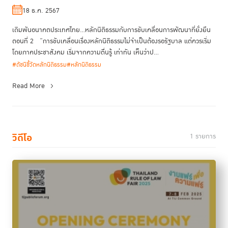
พัฒนาที่ยั่งยืน ตอนที่ 2)
18 ธ.ค. 2567
เดิมพันอนาคตประเทศไทย...หลักนิติธรรมกับการขับเคลื่อนการพัฒนาที่ยั่งยืน
ตอนที่ 2 “การขับเคลื่อนเรื่องหลักนิติธรรมไม่จำเป็นต้องรอรัฐบาล แต่ควรเริ่ม
โดยภาคประชาสังคม เริ่มจากความตื่นรู้ เท่าทัน เห็นว่าป...
#ดัชนีชี้วัดหลักนิติธรรม
#หลักนิติธรรม
Read More
วิดีโอ
1 รายการ