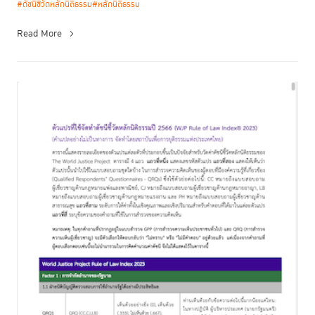
and ...
#ดัชนีชี้วัดหลักนิติธรรม
#หลักนิติธรรม
Read More