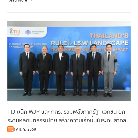
Read More
TIJ ผนึก WJP และ กกร. รวมพลังภาครัฐ–เอกชน ยก
ระดับหลักนิติธรรมไทย สร้างความเชื่อมั่นในระดับสากล
19 ธ.ค. 2568