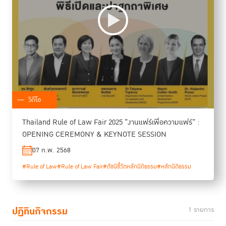
วิดีโอ
Thailand Rule of Law Fair 2025 "งานแฟร์เพื่อความแฟร์" :
OPENING CEREMONY & KEYNOTE SESSION
07 ก.พ. 2568
#Rule of Law
#Rule of Law Fair
#ดัชนีชี้วัดหลักนิติธรรม
#หลักนิติธรรม
ปฏิทินกิจกรรม
1 รายการ