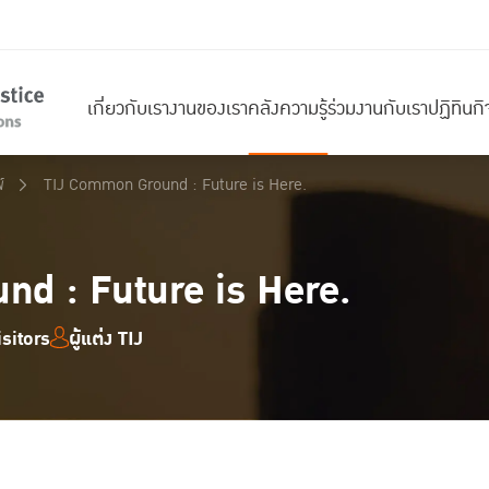
เกี่ยวกับเรา
งานของเรา
คลังความรู้
ร่วมงานกับเรา
ปฏิทินก
์
TIJ Common Ground : Future is Here.
d : Future is Here.
sitors
ผู้แต่ง TIJ