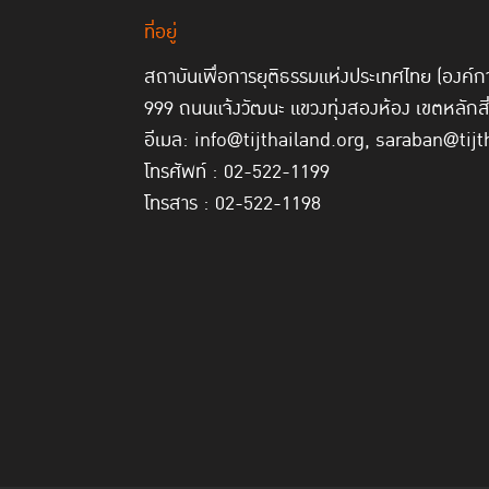
ที่อยู่
สถาบันเพื่อการยุติธรรมแห่งประเทศไทย (องค
999 ถนนแจ้งวัฒนะ แขวงทุ่งสองห้อง เขตหลักส
อีเมล: info@tijthailand.org, saraban@tijt
โทรศัพท์ : 02-522-1199
โทรสาร : 02-522-1198