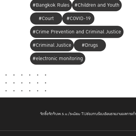
#Bangkok Rules
#Children and Youth
#Court
#COVID-19
#Crime Prevention and Criminal Justice
#Criminal Justice
#Drugs
#electronic monitoring
จัดซื้อจัดจ้าง
พ.ร.บ./ระเบียบ TIJ
ช่องทางร้องเรียน
รายงานผลการดำเ