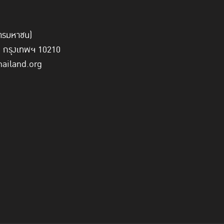
์การมหาชน)
ี่ กรุงเทพฯ 10210
hailand.org