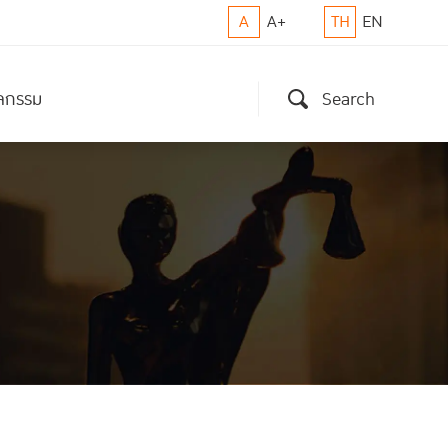
A
A+
TH
EN
ิจกรรม
Search