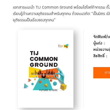
เอกสารแนะนำ TIJ Common Ground พร้อมไฮไลท์กิจกรรม ตั้งแต่เปิ
เรียนรู้ด้านความยุติธรรมสำหรับทุกคน ด้วยแนวคิด "เป็นมิตร เปิ
ยุติธรรมเป็นเรื่องของทุกคน"
จัดพิมพ์/เ
ผู้แต่ง :
หน่วยงานผู
ลิขสิทธิ์ :
ดาว