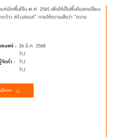
ดพื้นที่ใน พ.ศ. 2565 เพื่อให้เป็นพื้นที่แลกเปลี่ยน
ดกว้าง สร้างสรรค์" ภายใต้ความเชื่อว่า "ความ
ผยแพร่ :
26 มี.ค. 2568
TIJ
้จัดทำ :
TIJ
TIJ
น์โหลด