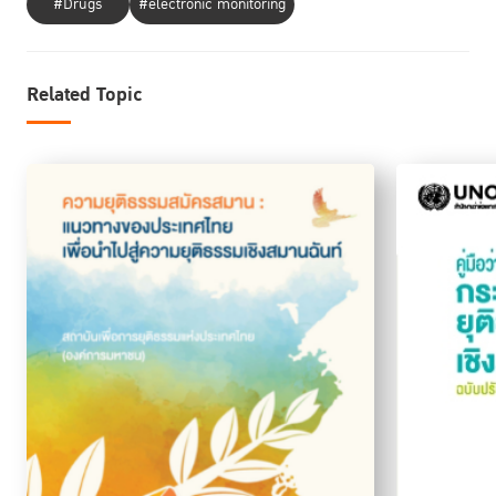
#Drugs
#electronic monitoring
Related Topic