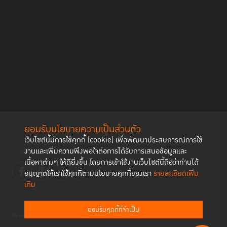
ยอมรับนโยบายความเป็นส่วนตัว
เว็บไซต์นี้มีการใช้คุกกี้ (cookie) เพื่อพัฒนาประสบการณ์การใช้
ติดตามช่องทาง social
งานและเพิ่มความพึงพอใจต่อการได้รับการเสนอข้อมูลและ
เนื้อหาต่างๆ ให้ดียิ่งขึ้น โดยการเข้าใช้งานเว็บไซต์นี้ถือว่าท่านได้
อนุญาตให้เราใช้คุกกี้ตามนโยบายคุกกี้ของเรา
รายละเอียดเพิ่ม
เติม
ยอมรับคุกกี้ที่จำเป็น
Privacy Policy
Cookies Policy