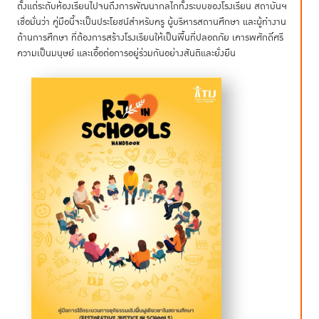
ตั้งแต่ระดับห้องเรียนไปจนถึงการพัฒนากลไกทั้งระบบของโรงเรียน สถาบันฯ
เชื่อมั่นว่า คู่มือนี้จะเป็นประโยชน์สำหรับครู ผู้บริหารสถานศึกษา และผู้ทำงาน
ด้านการศึกษา ที่ต้องการสร้างโรงเรียนให้เป็นพื้นที่ปลอดภัย เคารพศักดิ์ศรี
ความเป็นมนุษย์ และเอื้อต่อการอยู่ร่วมกันอย่างสันติและยั่งยืน