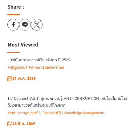
Share :
ดาวน์โหลด
Most Viewed
แนวโน้มสถานการณ์เรือนจำโลก ปี 2569
#ปฏิรูปเรือนจำ
#สถานการณ์เรือนจำโลก
21 พ.ค. 2569
TIJ Connect Vol.1: ชุดองค์ความรู้ ANTI-CORRUPTION! คนไทยไม่ทนโกง
ถึงเวลามาช่วยกันสร้างระบบที่โกงยาก
#Anti-corruption
#TIJ Connect
#TIJ Knowledge Management
23 มี.ค. 2569