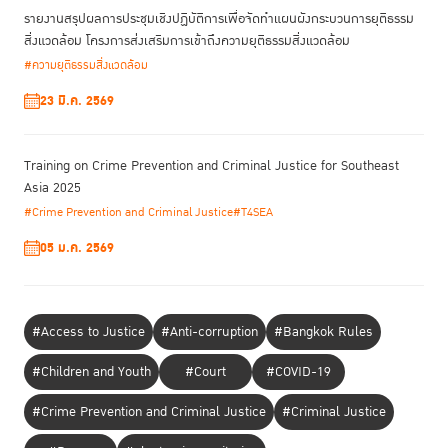
รายงานสรุปผลการประชุมเชิงปฏิบัติการเพื่อจัดทําแผนผังกระบวนการยุติธรรม
สิ่งแวดล้อม โครงการส่งเสริมการเข้าถึงความยุติธรรมสิ่งแวดล้อม
#ความยุติธรรมสิ่งแวดล้อม
23 มี.ค. 2569
Training on Crime Prevention and Criminal Justice for Southeast
Asia 2025
#Crime Prevention and Criminal Justice
#T4SEA
05 ม.ค. 2569
#Access to Justice
#Anti-corruption
#Bangkok Rules
#Children and Youth
#Court
#COVID-19
#Crime Prevention and Criminal Justice
#Criminal Justice