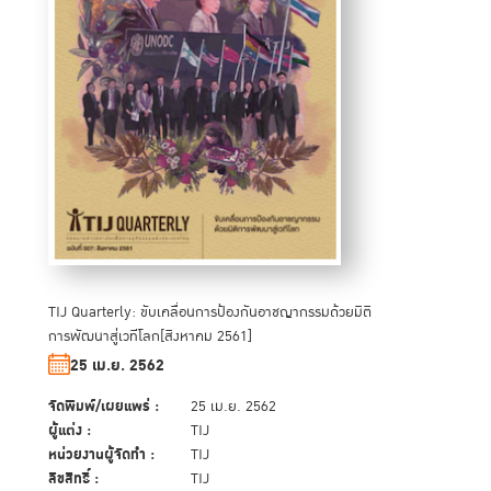
TIJ Quarterly: ขับเคลื่อนการป้องกันอาชญากรรมด้วยมิติ
การพัฒนาสู่เวทีโลก[สิงหาคม 2561]
25 เม.ย. 2562
จัดพิมพ์/เผยแพร่ :
25 เม.ย. 2562
ผู้แต่ง :
TIJ
หน่วยงานผู้จัดทำ :
TIJ
ลิขสิทธิ์ :
TIJ