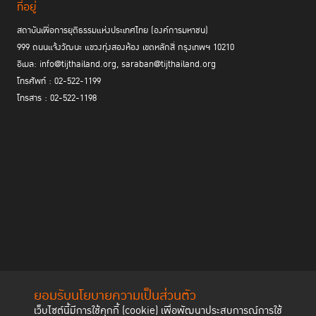
ที่อยู่
สถาบันเพื่อการยุติธรรมแห่งประเทศไทย (องค์การมหาชน)
999 ถนนแจ้งวัฒนะ แขวงทุ่งสองห้อง เขตหลักสี่ กรุงเทพฯ 10210
อีเมล: info@tijthailand.org, saraban@tijthailand.org
โทรศัพท์ : 02-522-1199
โทรสาร : 02-522-1198
ยอมรับนโยบายความเป็นส่วนตัว
เว็บไซต์นี้มีการใช้คุกกี้ (cookie) เพื่อพัฒนาประสบการณ์การใช้