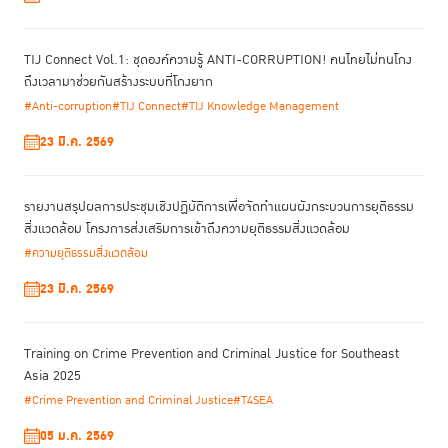
TIJ Connect Vol.1: ชุดองค์ความรู้ ANTI-CORRUPTION! คนไทยไม่ทนโกง
ถึงเวลามาช่วยกันสร้างระบบที่โกงยาก
#Anti-corruption
#TIJ Connect
#TIJ Knowledge Management
23 มี.ค. 2569
รายงานสรุปผลการประชุมเชิงปฏิบัติการเพื่อจัดทําแผนผังกระบวนการยุติธรรม
สิ่งแวดล้อม โครงการส่งเสริมการเข้าถึงความยุติธรรมสิ่งแวดล้อม
#ความยุติธรรมสิ่งแวดล้อม
23 มี.ค. 2569
Training on Crime Prevention and Criminal Justice for Southeast
Asia 2025
#Crime Prevention and Criminal Justice
#T4SEA
05 ม.ค. 2569