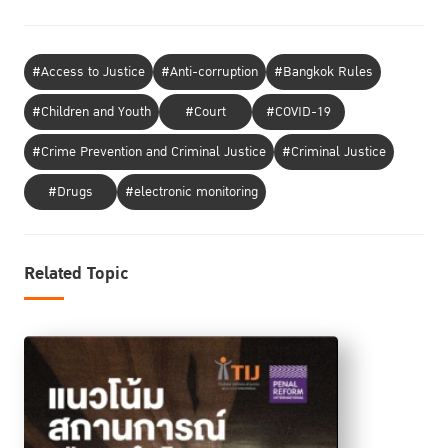
#Access to Justice
#Anti-corruption
#Bangkok Rules
#Children and Youth
#Court
#COVID-19
#Crime Prevention and Criminal Justice
#Criminal Justice
#Drugs
#electronic monitoring
Related Topic