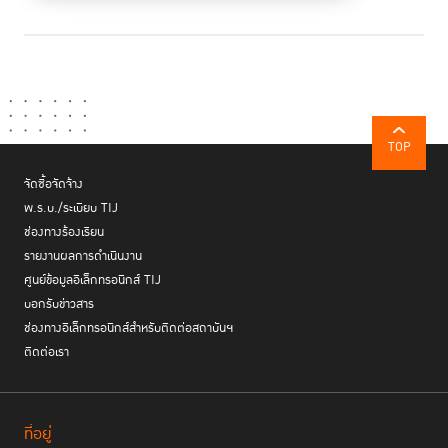
TOP
จัดซื้อจัดจ้าง
พ.ร.บ./ระเบียบ TIJ
ช่องทางร้องเรียน
รายงานผลการดำเนินงาน
ศูนย์ข้อมูลอิเล็กทรอนิกส์ TIJ
บอกรับข่าวสาร
ช่องทางอิเล็กทรอนิกส์สำหรับติดต่อสถาบันฯ
ติดต่อเรา
ที่อยู่