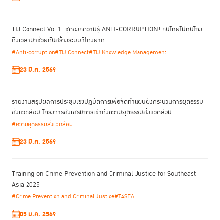
TIJ Connect Vol.1: ชุดองค์ความรู้ ANTI-CORRUPTION! คนไทยไม่ทนโกง
ถึงเวลามาช่วยกันสร้างระบบที่โกงยาก
#Anti-corruption
#TIJ Connect
#TIJ Knowledge Management
23 มี.ค. 2569
รายงานสรุปผลการประชุมเชิงปฏิบัติการเพื่อจัดทําแผนผังกระบวนการยุติธรรม
สิ่งแวดล้อม โครงการส่งเสริมการเข้าถึงความยุติธรรมสิ่งแวดล้อม
#ความยุติธรรมสิ่งแวดล้อม
23 มี.ค. 2569
Training on Crime Prevention and Criminal Justice for Southeast
Asia 2025
#Crime Prevention and Criminal Justice
#T4SEA
05 ม.ค. 2569