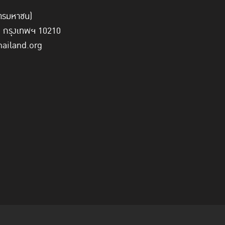
์การมหาชน)
ี่ กรุงเทพฯ 10210
hailand.org