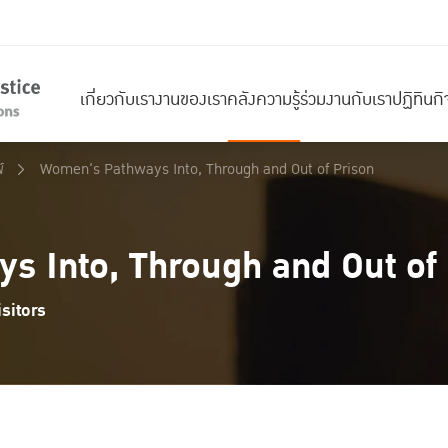
เกี่ยวกับเรา
งานของเรา
คลังความรู้
ร่วมงานกับเรา
ปฏิทินก
์
Women's Pathways Into, Through and Out of Prison
 Into, Through and Out of 
sitors