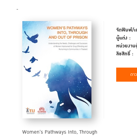
-
จัดพิมพ์/เ
ผู้แต่ง :
หน่วยงานผู
ลิขสิทธิ์ :
ดาว
Women's Pathways Into, Through