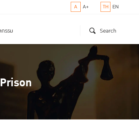
A
A+
TH
EN
ิจกรรม
Search
Prison