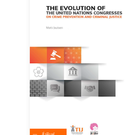
สิ่งพิมพ์