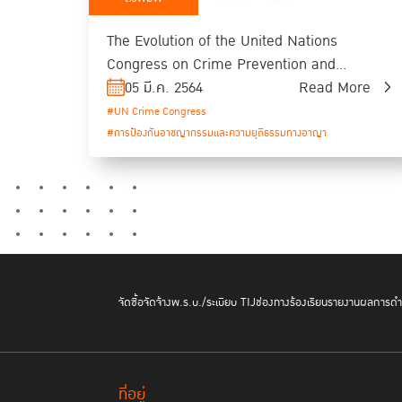
The Evolution of the United Nations
Congress on Crime Prevention and
Criminal Justice
05 มี.ค. 2564
Read More
#UN Crime Congress
#การป้องกันอาชญากรรมและความยุติธรรมทางอาญา
จัดซื้อจัดจ้าง
พ.ร.บ./ระเบียบ TIJ
ช่องทางร้องเรียน
รายงานผลการดำเ
ที่อยู่