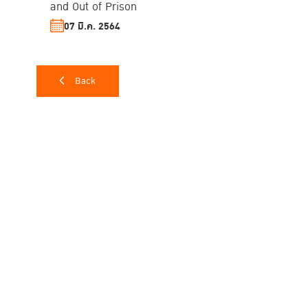
and Out of Prison
07 มี.ค. 2564
Back