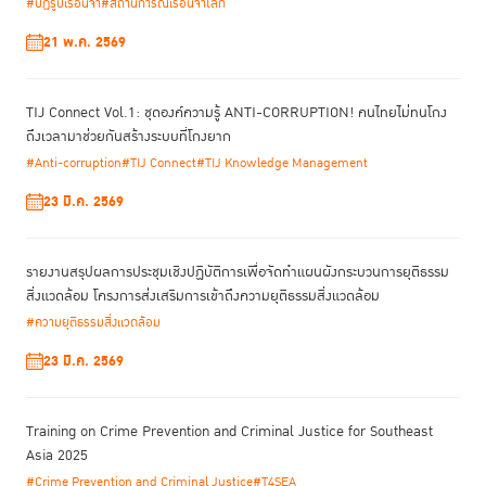
#ปฏิรูปเรือนจำ
#สถานการณ์เรือนจำโลก
21 พ.ค. 2569
TIJ Connect Vol.1: ชุดองค์ความรู้ ANTI-CORRUPTION! คนไทยไม่ทนโกง
ถึงเวลามาช่วยกันสร้างระบบที่โกงยาก
#Anti-corruption
#TIJ Connect
#TIJ Knowledge Management
23 มี.ค. 2569
รายงานสรุปผลการประชุมเชิงปฏิบัติการเพื่อจัดทําแผนผังกระบวนการยุติธรรม
สิ่งแวดล้อม โครงการส่งเสริมการเข้าถึงความยุติธรรมสิ่งแวดล้อม
#ความยุติธรรมสิ่งแวดล้อม
23 มี.ค. 2569
Training on Crime Prevention and Criminal Justice for Southeast
Asia 2025
#Crime Prevention and Criminal Justice
#T4SEA