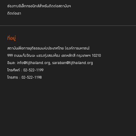
ช่องทางอิเล็กทรอนิกส์สำหรับติดต่อสถาบันฯ
ติดต่อเรา
ที่อยู่
สถาบันเพื่อการยุติธรรมแห่งประเทศไทย (องค์การมหาชน)
999 ถนนแจ้งวัฒนะ แขวงทุ่งสองห้อง เขตหลักสี่ กรุงเทพฯ 10210
อีเมล: info@tijthailand.org, saraban@tijthailand.org
โทรศัพท์ : 02-522-1199
โทรสาร : 02-522-1198