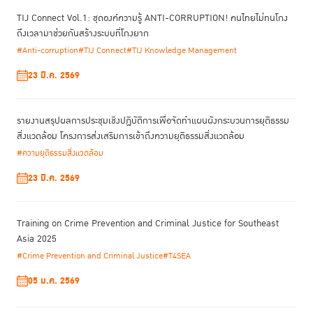
TIJ Connect Vol.1: ชุดองค์ความรู้ ANTI-CORRUPTION! คนไทยไม่ทนโกง
ถึงเวลามาช่วยกันสร้างระบบที่โกงยาก
#Anti-corruption
#TIJ Connect
#TIJ Knowledge Management
23 มี.ค. 2569
รายงานสรุปผลการประชุมเชิงปฏิบัติการเพื่อจัดทําแผนผังกระบวนการยุติธรรม
สิ่งแวดล้อม โครงการส่งเสริมการเข้าถึงความยุติธรรมสิ่งแวดล้อม
#ความยุติธรรมสิ่งแวดล้อม
23 มี.ค. 2569
Training on Crime Prevention and Criminal Justice for Southeast
Asia 2025
#Crime Prevention and Criminal Justice
#T4SEA
05 ม.ค. 2569