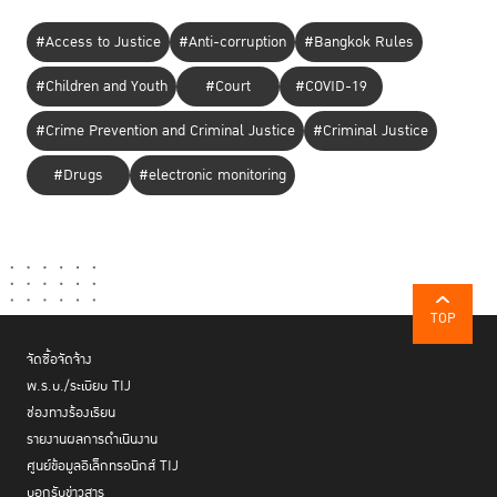
#Access to Justice
#Anti-corruption
#Bangkok Rules
#Children and Youth
#Court
#COVID-19
#Crime Prevention and Criminal Justice
#Criminal Justice
#Drugs
#electronic monitoring
TOP
จัดซื้อจัดจ้าง
พ.ร.บ./ระเบียบ TIJ
ช่องทางร้องเรียน
รายงานผลการดำเนินงาน
ศูนย์ข้อมูลอิเล็กทรอนิกส์ TIJ
บอกรับข่าวสาร