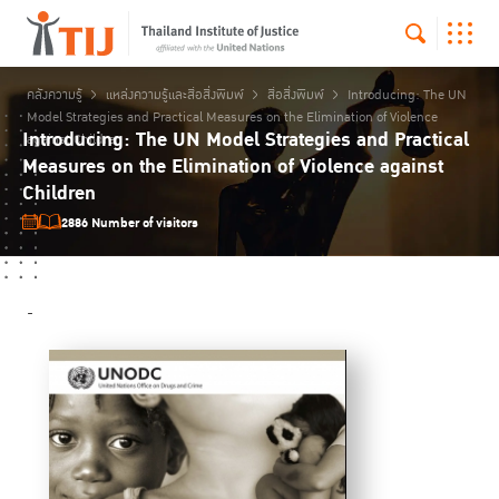
คลังความรู้
แหล่งความรู้และสื่อสิ่งพิมพ์
สื่อสิ่งพิมพ์
Introducing: The UN
Model Strategies and Practical Measures on the Elimination of Violence
Introducing: The UN Model Strategies and Practical
against Children
Measures on the Elimination of Violence against
Children
2886 Number of visitors
-