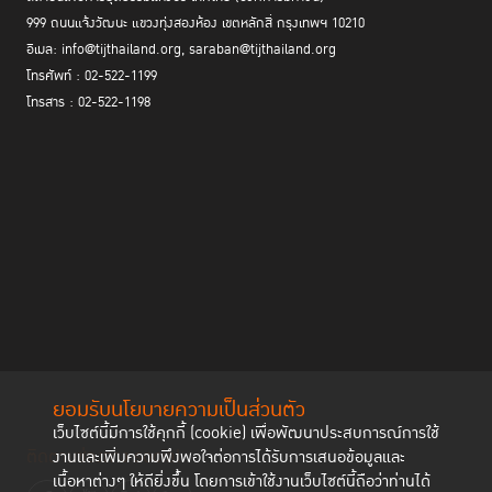
999 ถนนแจ้งวัฒนะ แขวงทุ่งสองห้อง เขตหลักสี่ กรุงเทพฯ 10210
อีเมล: info@tijthailand.org, saraban@tijthailand.org
โทรศัพท์ : 02-522-1199
โทรสาร : 02-522-1198
ยอมรับนโยบายความเป็นส่วนตัว
เว็บไซต์นี้มีการใช้คุกกี้ (cookie) เพื่อพัฒนาประสบการณ์การใช้
ติดตามช่องทาง social
งานและเพิ่มความพึงพอใจต่อการได้รับการเสนอข้อมูลและ
เนื้อหาต่างๆ ให้ดียิ่งขึ้น โดยการเข้าใช้งานเว็บไซต์นี้ถือว่าท่านได้