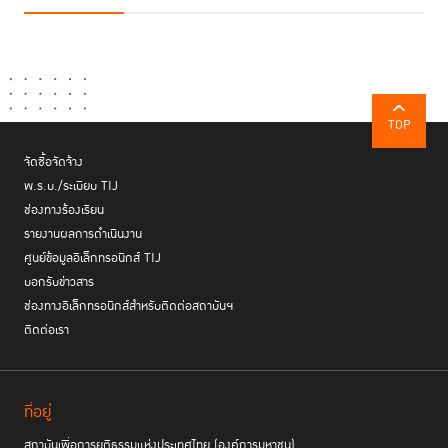
TOP
จัดซื้อจัดจ้าง
พ.ร.บ./ระเบียบ TIJ
ช่องทางร้องเรียน
รายงานผลการดำเนินงาน
ศูนย์ข้อมูลอิเล็กทรอนิกส์ TIJ
บอกรับข่าวสาร
ช่องทางอิเล็กทรอนิกส์สำหรับติดต่อสถาบันฯ
ติดต่อเรา
ที่อยู่
สถาบันเพื่อการยุติธรรมแห่งประเทศไทย (องค์การมหาชน)