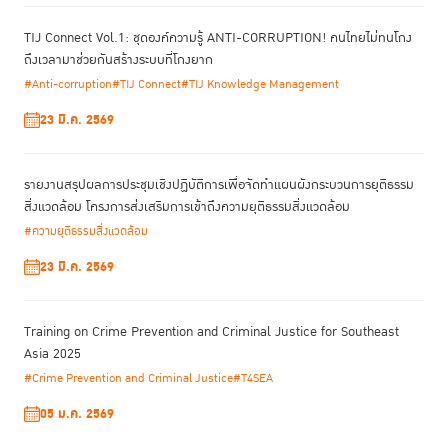
TIJ Connect Vol.1: ชุดองค์ความรู้ ANTI-CORRUPTION! คนไทยไม่ทนโกง
ถึงเวลามาช่วยกันสร้างระบบที่โกงยาก
#Anti-corruption
#TIJ Connect
#TIJ Knowledge Management
23 มี.ค. 2569
รายงานสรุปผลการประชุมเชิงปฏิบัติการเพื่อจัดทําแผนผังกระบวนการยุติธรรม
สิ่งแวดล้อม โครงการส่งเสริมการเข้าถึงความยุติธรรมสิ่งแวดล้อม
#ความยุติธรรมสิ่งแวดล้อม
23 มี.ค. 2569
Training on Crime Prevention and Criminal Justice for Southeast
Asia 2025
#Crime Prevention and Criminal Justice
#T4SEA
05 ม.ค. 2569