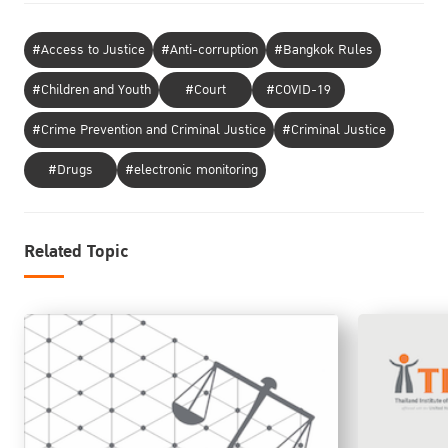
#Access to Justice
#Anti-corruption
#Bangkok Rules
#Children and Youth
#Court
#COVID-19
#Crime Prevention and Criminal Justice
#Criminal Justice
#Drugs
#electronic monitoring
Related Topic