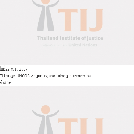
22 ก.ย. 2557
TIJ รับลูก UNODC พาผู้แทนรัฐบาลเนปาลดูงานเรือนจำไทย
อ่านต่อ