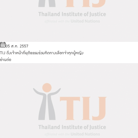
05 ส.ค. 2557
TIJ ดึงเจ้าหน้าที่ยุติธรรมร่วมคิดทางเลือกจำคุกผู้หญิง
อ่านต่อ