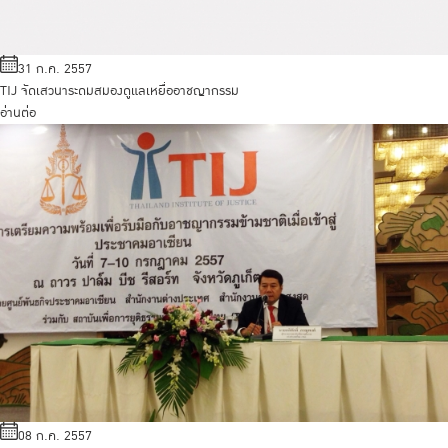
31 ก.ค. 2557
TIJ จัดเสวนาระดมสมองดูแลเหยื่ออาชญากรรม
อ่านต่อ
08 ก.ค. 2557