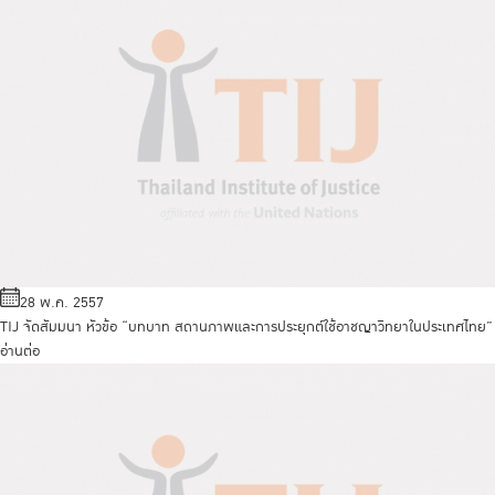
28 พ.ค. 2557
TIJ จัดสัมมนา หัวข้อ “บทบาท สถานภาพและการประยุกต์ใช้อาชญาวิทยาในประเทศไทย”
อ่านต่อ