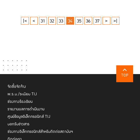
|<
<
31
32
33
34
35
36
37
>
>|
TOP
จัดซื้อจัดจ้าง
พ.ร.บ./ระเบียบ TIJ
ช่องทางร้องเรียน
รายงานผลการดำเนินงาน
ศูนย์ข้อมูลอิเล็กทรอนิกส์ TIJ
บอกรับข่าวสาร
ช่องทางอิเล็กทรอนิกส์สำหรับติดต่อสถาบันฯ
ติดต่อเรา