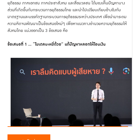
ยุติธรรม ภาคเอกชน ภาคประชาสังคม และสื่อมวลชน ได้มองเห็นปัญหาบาง
ส่วนที่เกิดขึ้นกับกระบวนการยุติธรรมไทย และนำไปเปรียบเทียบอ้างอิงกับ
มาตรฐานและบรรทัดฐานกระบวนการยุติธรรมระหว่างประเทศ เพื่อนำมาระดม
ความคิดจนพัฒนาเป็นข้อเสนอใหม่ๆ เพื่อหาแนวทางอำนวยความยุติธรรมให้
สังคมไทย แบ่งออกเป็น 3 ข้อเสนอ คือ
ข้อเสนอที่ 1 ... “โมเดลบะหมี่ถ้วย” แก้ปัญหาหลอกให้โอนเงิน