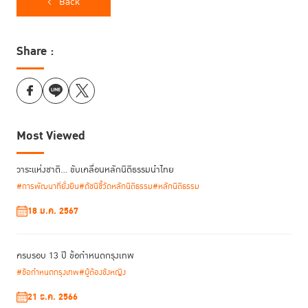
Back
ภายในเวลาไม่ถึง 1 วัน หลังจากประเทศไทยได้นายกรัฐมนตรีคนใหม่ที่มีนโย
บาย ดิจิทัลวอลเล็ต ให้ประชาชนทุกคนที่มีอายุ 16 ปีขึ้นไป ได้คนละ 1 หมื่นบาท
Share :
ชาวไทยจำนวนหนึ่งก็ได้รับข้อความส่งตรงมาถึงโทรศัพท์มือถือให้ติดตั้ง
“แอปพลิเคชันปลอม” เพื่อหลอกดูดเงินทันที นั่นคือ “ความเร็วของคนร้าย” ที่
ทำให้เห็นได้ว่า อาชญากรรมในลักษณะนี้ต้องการ “เทคโนโลยี” และ “ความเร็ว”
ในการเข้าขัดขวางกระบวนการหลอกลวงนี้
Most Viewed
หากมอง “ประชาชนเป็นศูนย์กลาง” เราจะพบว่า สิ่งที่ “เหยื่อ” จากแก๊งหลอก
ให้โอนเงิน มีความต้องการได้รับความช่วยเหลือจากกลไกของรัฐมากที่สุด ก็คือ
ได้เงินคืน หรือ การหยุดยั้งเส้นทางของเงินที่ถูกโอนออกไปผ่านบัญชีม้าจำนวน
วาระแห่งชาติ… ขับเคลื่อนหลักนิติธรรมนำไทย
มากได้อย่างทันท่วงที นั่นเป็นความต้องการที่มากกว่า การจับกุมผู้กระทำความ
#การพัฒนาที่ยั่งยืน
#ดัชนีชี้วัดหลักนิติธรรม
#หลักนิติธรรม
ผิด ซึ่งเป็นหน้าที่หลักของตำรวจ ดังนั้น การแก้ปัญหาหลอกให้โอนเงิน จึงไม่ใช่
18 ม.ค. 2567
เรื่องที่จะแก้ได้ด้วยตำรวจเท่านั้น
เมื่อประชาชนประสบปัญหาถูกหลอกให้โอนเงินผ่านทางออนไลน์ ไม่ว่าจะเป็นการ
ครบรอบ 13 ปี ข้อกำหนดกรุงเทพ
กดลิงค์ให้ดาวน์โหลดแอปพลิเคชัน พวกเขามักจะต้องเผชิญกับความลำบากใน
#ข้อกำหนดกรุงเทพ
#ผู้ต้องขังหญิง
การติดตามเงินของตนเองให้ได้คืน ตั้งแต่ขั้นตอนการอายัดบัญชีธนาคารที่อาจ
จะมีหลายบัญชีและต้องใช้เวลาในการติดต่อธนาคารแต่ละแห่งด้วยหมายเลขที่
21 ธ.ค. 2566
แตกต่างกันของแต่ละธนาคาร จากนั้นยังใช้เวลาอีกมากไปกับการพยายามแจ้ง