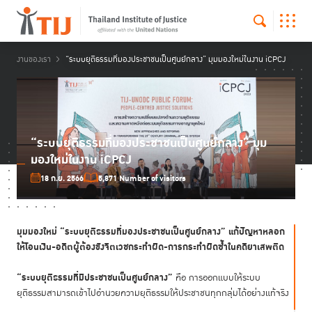
งานของเรา
“ระบบยุติธรรมที่มองประชาชนเป็นศูนย์กลาง” มุมมองใหม่ในงาน iCPCJ
“ระบบยุติธรรมที่มองประชาชนเป็นศูนย์กลาง” มุม
มองใหม่ในงาน iCPCJ
18 ก.ย. 2566
5,871 Number of visitors
มุมมองใหม่ “ระบบยุติธรรมที่มองประชาชนเป็นศูนย์กลาง” แก้ปัญหาหลอก
ให้โอนเงิน
-อดีตผู้ต้องขังจิตเวชกระทำผิด-การกระทำผิดซ้ำในคดียาเสพติด
“ระบบยุติธรรมที่มีประชาชนเป็นศูนย์กลาง”
คือ การออกแบบให้ระบบ
ยุติธรรมสามารถเข้าไปอำนวยความยุติธรรมให้ประชาชนทุกกลุ่มได้อย่างแท้จริง