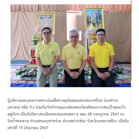
ผู้บริหารและบุคลากรสถาบันเพื่อการยุติธรรมแห่งประเทศไทย (องค์การ
มหาชน) หรือ TIJ ร่วมกันจัดกิจกรรมเฉลิมพระเกียรติพระบาทสมเด็จพระเจ้า
อยู่หัวฯ เนื่องในโอกาสเฉลิมพระชนมพรรษา 6 รอบ 28 กรกฎาคม 2567 ณ
วัดถ้ำพระธาตุ ตำบลหนองสาหร่าย อำเภอปากช่อง จังหวัดนครราชสีมา เมื่อวัน
เสาร์ที่ 15 มิถุนายน 2567