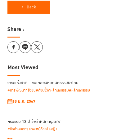
Back
Share :
Most Viewed
วาระแห่งชาติ… ขับเคลื่อนหลักนิติธรรมนำไทย
#การพัฒนาที่ยั่งยืน
#ดัชนีชี้วัดหลักนิติธรรม
#หลักนิติธรรม
18 ม.ค. 2567
ครบรอบ 13 ปี ข้อกำหนดกรุงเทพ
#ข้อกำหนดกรุงเทพ
#ผู้ต้องขังหญิง