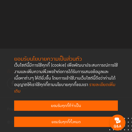
ยอมรับนโยบายความเป็นส่วนตัว
เว็บไซต์นี้มีการใช้คุกกี้ (cookie) เพื่อพัฒนาประสบการณ์การใช้
ติดตามช่องทาง social
งานและเพิ่มความพึงพอใจต่อการได้รับการเสนอข้อมูลและ
เนื้อหาต่างๆ ให้ดียิ่งขึ้น โดยการเข้าใช้งานเว็บไซต์นี้ถือว่าท่านได้
อนุญาตให้เราใช้คุกกี้ตามนโยบายคุกกี้ของเรา
รายละเอียดเพิ่ม
เติม
ยอมรับคุกกี้ที่จำเป็น
Privacy Policy
Cookies Policy
ยอมรับคุกกี้ทั้งหมด
© Copyright 2023 Thailand Institute of Justice All Rights Reserved