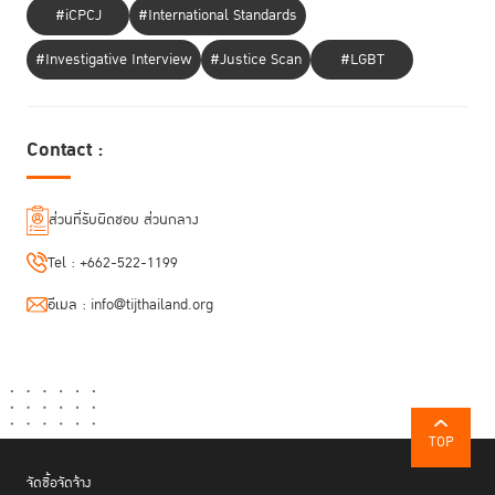
#iCPCJ
#International Standards
#Investigative Interview
#Justice Scan
#LGBT
Contact :
ส่วนที่รับผิดชอบ ส่วนกลาง
Tel :
+662-522-1199
อีเมล :
info@tijthailand.org
TOP
จัดซื้อจัดจ้าง